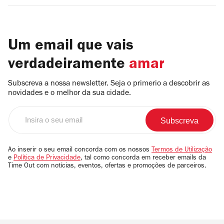
Um email que vais
verdadeiramente
amar
Subscreva a nossa newsletter. Seja o primerio a descobrir as
novidades e o melhor da sua cidade.
Insira
o
seu
email
Ao inserir o seu email concorda com os nossos
Termos de Utilização
e
Política de Privacidade
, tal como concorda em receber emails da
Time Out com notícias, eventos, ofertas e promoções de parceiros.