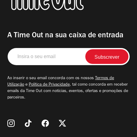
A Time Out na sua caixa de entrada
Insira
o
seu
email
Ao inserir o seu email concorda com os nossos
Termos de
Utilização
e
Política de Privacidade
, tal como concorda em receber
emails da Time Out com notícias, eventos, ofertas e promoções de
parceiros.