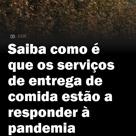
©DR
©DR
Saiba como é
que os serviços
de entrega de
comida estão a
responder à
pandemia