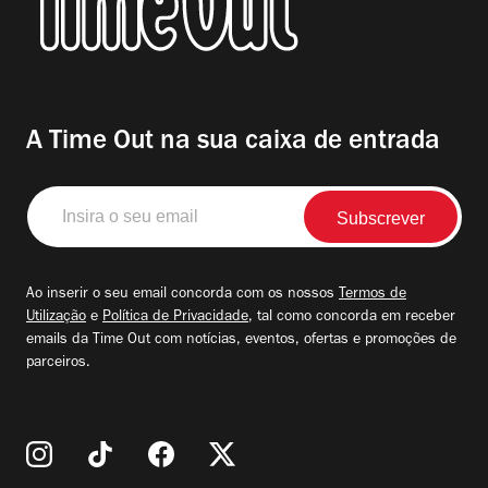
A Time Out na sua caixa de entrada
Insira
o
seu
email
Ao inserir o seu email concorda com os nossos
Termos de
Utilização
e
Política de Privacidade
, tal como concorda em receber
emails da Time Out com notícias, eventos, ofertas e promoções de
parceiros.