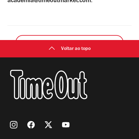
academia@timeoutmarket.com
.
Mostrar mais
Voltar ao topo