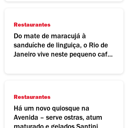
Restaurantes
Do mate de maracujá à
sanduíche de linguiça, o Rio de
Janeiro vive neste pequeno café
em Alcântara
Restaurantes
Há um novo quiosque na
Avenida – serve ostras, atum
maturado e gelados Santini