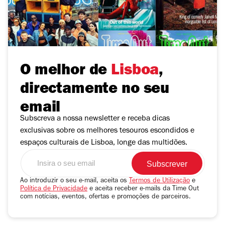
O melhor de
Lisboa
,
directamente no seu
email
Subscreva a nossa newsletter e receba dicas
exclusivas sobre os melhores tesouros escondidos e
espaços culturais de Lisboa, longe das multidões.
Insira
o
seu
Ao introduzir o seu e-mail, aceita os
Termos de Utilização
e
Política de Privacidade
e aceita receber e-mails da Time Out
email
com notícias, eventos, ofertas e promoções de parceiros.