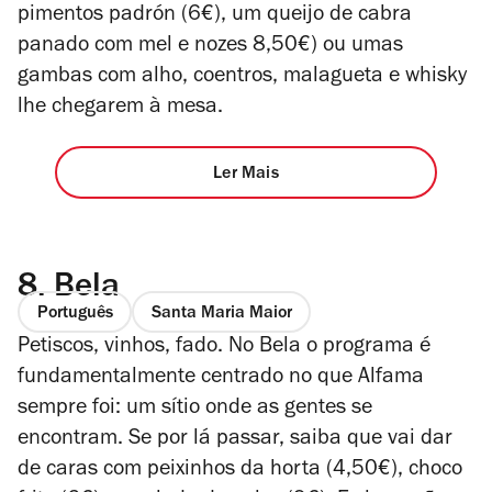
pimentos padrón (6€), um queijo de cabra
panado com mel e nozes 8,50€) ou umas
gambas com alho, coentros, malagueta e whisky
lhe chegarem à mesa.
Ler Mais
8.
Bela
Português
Santa Maria Maior
Petiscos, vinhos, fado. No Bela o programa é
fundamentalmente centrado no que Alfama
sempre foi: um sítio onde as gentes se
encontram. Se por lá passar, saiba que vai dar
de caras com peixinhos da horta (4,50€), choco