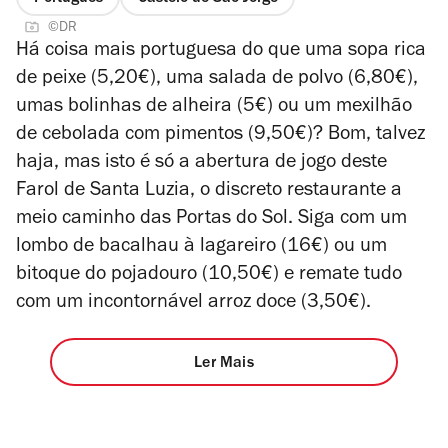
©DR
Há coisa mais portuguesa do que uma sopa rica
de peixe (5,20€), uma salada de polvo (6,80€),
umas bolinhas de alheira (5€) ou um mexilhão
de cebolada com pimentos (9,50€)? Bom, talvez
haja, mas isto é só a abertura de jogo deste
Farol de Santa Luzia, o discreto restaurante a
meio caminho das Portas do Sol. Siga com um
lombo de bacalhau à lagareiro (16€) ou um
bitoque do pojadouro (10,50€) e remate tudo
com um incontornável arroz doce (3,50€).
Ler Mais