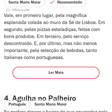
Santa Maria Maior
Recomendado
©Ana Luzia
Vale, em primeiro lugar, pela magnífica
esplanada colada ao muro da Sé de Lisboa. Em
segundo, pelas pizzas estaladiças, feitas com
bons produtos. Em terceiro, pelo serviço
descontraído. E, por último, mas não menos
importante, pela selecção de bebidas, tanto
italianas como portuguesas.
Ler Mais
4.
Agulha no Palheiro
Português
Santa Maria Maior