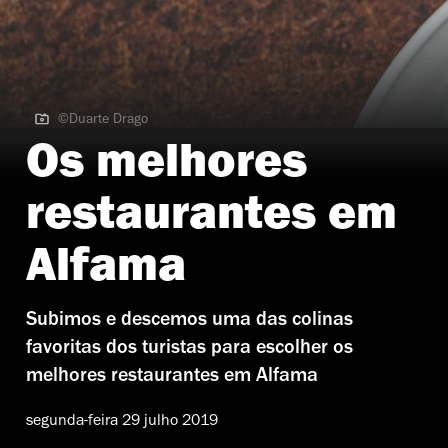
©Duarte Drago
©Duarte Drago | Terrina de porco do Grenache
Os melhores
restaurantes em
Alfama
Subimos e descemos uma das colinas
favoritas dos turistas para escolher os
melhores restaurantes em Alfama
segunda-feira 29 julho 2019