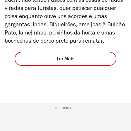
quem, não tendo ilusões com as casas de fados
viradas para turistas, quer petiscar qualquer
coisa enquanto ouve uns acordes e umas
gargantas lindas. Biqueirões, ameijoas à Bulhão
Pato, lamejinhas, peixinhos da horta e umas
bochechas de porco preto para rematar.
Ler Mais
PUBLICIDADE