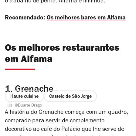
o trabalho de perna. Alfama é liiiiiinda.
Recomendado:
Os melhores bares em Alfama
Os melhores restaurantes
em Alfama
1.
Grenache
Haute cuisine
Castelo de São Jorge
©Duarte Drago
A história do Grenache começa com um quadro,
comprado para servir de complemento
decorativo ao café do Palácio que lhe serve de