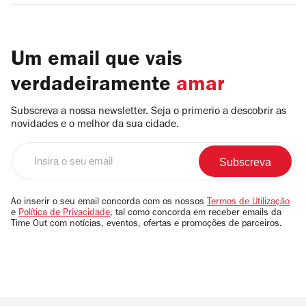
Um email que vais
verdadeiramente
amar
Subscreva a nossa newsletter. Seja o primerio a descobrir as
novidades e o melhor da sua cidade.
Insira
o
seu
email
Ao inserir o seu email concorda com os nossos
Termos de Utilização
e
Política de Privacidade
, tal como concorda em receber emails da
Time Out com notícias, eventos, ofertas e promoções de parceiros.