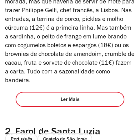
morada, mas que haveria de servir de mote para
trazer Philippe Gelfi, chef francês, a Lisboa.
Nas
entradas, a terrina de porco, pickles e molho
cúrcuma (12€) é a primeira linha. Mas também
a sardinha, o peito de frango em lume brando
com cogumelos boletos e espargos (18€) ou os
brownies de chocolate de amendoim, crumble de
cacau, fruta e sorvete de chocolate (11€) fazem
a carta. Tudo com a sazonalidade como
bandeira.
Ler Mais
2.
Farol de Santa Luzia
Português
Castelo de São Jorge