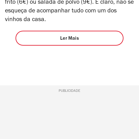
frito (6€) ou salada de polvo (9€). E claro, não se
esqueça de acompanhar tudo com um dos
vinhos da casa.
Ler Mais
PUBLICIDADE