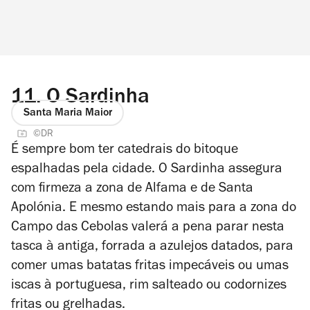
11.
O Sardinha
Santa Maria Maior
©DR
É sempre bom ter catedrais do bitoque
espalhadas pela cidade. O Sardinha assegura
com firmeza a zona de Alfama e de Santa
Apolónia. E mesmo estando mais para a zona do
Campo das Cebolas valerá a pena parar nesta
tasca à antiga, forrada a azulejos datados, para
comer umas batatas fritas impecáveis ou umas
iscas à portuguesa, rim salteado ou codornizes
fritas ou grelhadas.