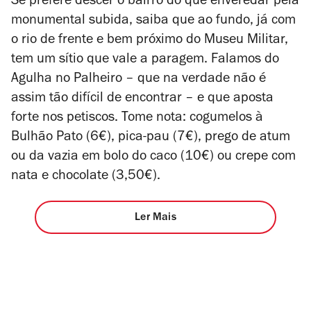
Se prefere descer o bairro do que enveredar pela
monumental subida, saiba que ao fundo, já com
o rio de frente e bem próximo do Museu Militar,
tem um sítio que vale a paragem. Falamos do
Agulha no Palheiro – que na verdade não é
assim tão difícil de encontrar – e que aposta
forte nos petiscos. Tome nota: cogumelos à
Bulhão Pato (6€), pica-pau (7€), prego de atum
ou da vazia em bolo do caco (10€) ou crepe com
nata e chocolate (3,50€).
Ler Mais