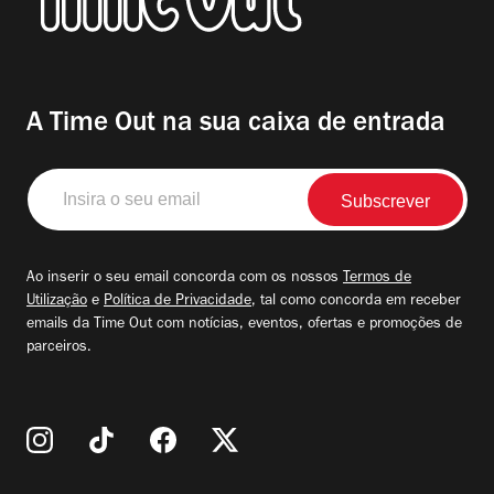
A Time Out na sua caixa de entrada
Insira
o
seu
email
Ao inserir o seu email concorda com os nossos
Termos de
Utilização
e
Política de Privacidade
, tal como concorda em receber
emails da Time Out com notícias, eventos, ofertas e promoções de
parceiros.