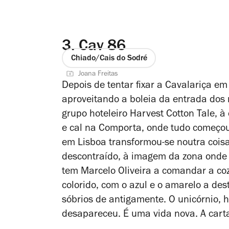
3.
Cav 86
Chiado/Cais do Sodré
Joana Freitas
Depois de tentar fixar a Cavalariça e
aproveitando a boleia da entrada dos 
grupo hoteleiro Harvest Cotton Tale, 
e cal na Comporta, onde tudo começo
em Lisboa transformou-se noutra cois
descontraído, à imagem da zona onde 
tem Marcelo Oliveira a comandar a coz
colorido, com o azul e o amarelo a des
sóbrios de antigamente. O unicórnio, 
desapareceu. É uma vida nova. A carta