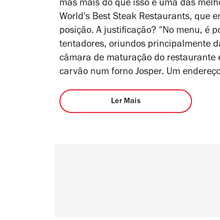
mas mais do que isso é uma das melh
World's Best Steak Restaurants, que 
posição. A justificação? “No menu, é p
tentadores, oriundos principalmente d
câmara de maturação do restaurante e
carvão num forno Josper. Um endereç
Ler Mais