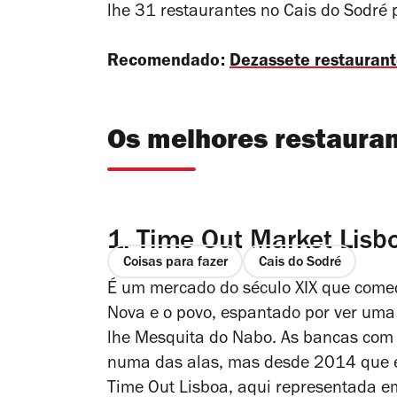
lhe 31 restaurantes no Cais do Sodré p
Recomendado:
Dezassete restaurant
Os melhores restauran
1.
Time Out Market Lisb
Coisas para fazer
Cais do Sodré
É um mercado do século XIX que come
Nova e o povo, espantado por ver um
lhe Mesquita do Nabo. As bancas com 
numa das alas, mas desde 2014 que es
Time Out Lisboa, aqui representada e