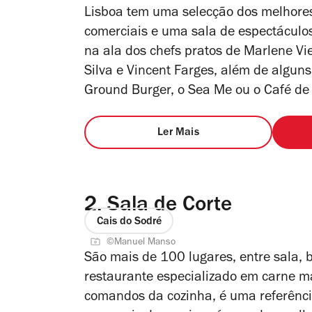
Lisboa tem uma selecção dos melhores
comerciais e uma sala de espectáculos
na ala dos chefs pratos de Marlene Vi
Silva e Vincent Farges, além de algun
Ground Burger, o Sea Me ou o Café de
Ler Mais
2.
Sala de Corte
Cais do Sodré
©Manuel Manso
São mais de 100 lugares, entre sala, 
restaurante especializado em carne m
comandos da cozinha, é uma referênci