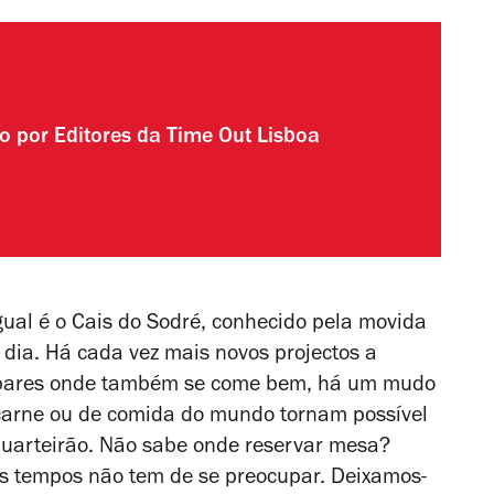
do por
Editores da Time Out Lisboa
gual é o Cais do Sodré, conhecido pela movida
 dia. Há cada vez mais novos projectos a
 a bares onde também se come bem, há um mudo
 carne ou de comida do mundo tornam possível
uarteirão. Não sabe onde reservar mesa?
s tempos não tem de se preocupar. Deixamos-