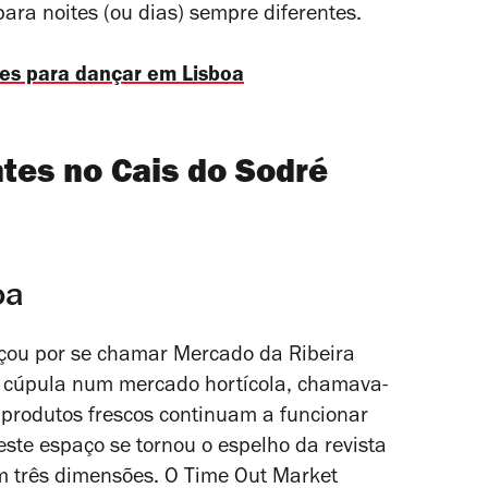
ara noites (ou dias) sempre diferentes.
es para dançar em Lisboa
tes no Cais do Sodré
oa
çou por se chamar Mercado da Ribeira
a cúpula num mercado hortícola, chamava-
produtos frescos continuam a funcionar
te espaço se tornou o espelho da revista
m três dimensões. O Time Out Market