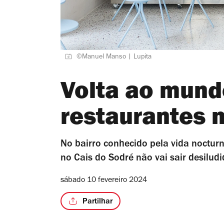
©Manuel Manso | Lupita
Volta ao mund
restaurantes 
No bairro conhecido pela vida noctu
no Cais do Sodré não vai sair desiludi
sábado 10 fevereiro 2024
Partilhar