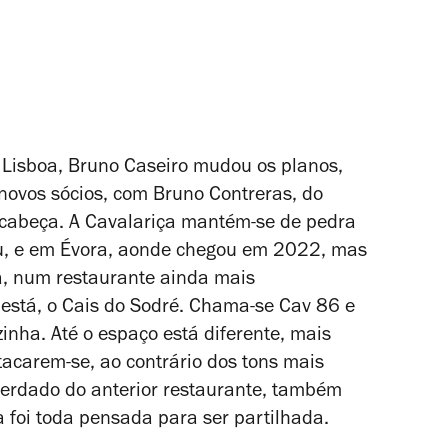
m Lisboa, Bruno Caseiro mudou os planos,
novos sócios, com Bruno Contreras, do
à cabeça. A Cavalariça mantém-se de pedra
u, e em Évora, aonde chegou em 2022, mas
a, num restaurante ainda mais
está, o Cais do Sodré. Chama-se Cav 86 e
inha. Até o espaço está diferente, mais
tacarem-se, ao contrário dos tons mais
herdado do anterior restaurante, também
 foi toda pensada para ser partilhada.