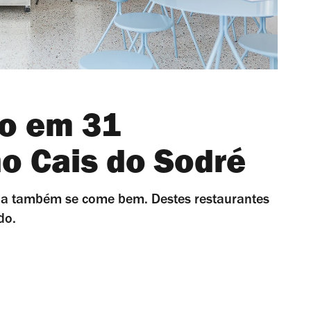
o em 31
no Cais do Sodré
rna também se come bem. Destes restaurantes
do.