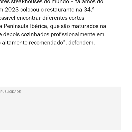
ores steakhouses do mundo – falamos do
em 2023 colocou o restaurante na 34.ª
ossível encontrar diferentes cortes
a Península Ibérica, que são maturados na
 depois cozinhados profissionalmente em
o altamente recomendado”, defendem.
PUBLICIDADE