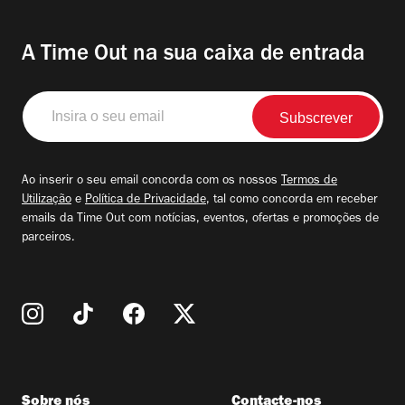
A Time Out na sua caixa de entrada
Insira
o
seu
email
Ao inserir o seu email concorda com os nossos
Termos de
Utilização
e
Política de Privacidade
, tal como concorda em receber
emails da Time Out com notícias, eventos, ofertas e promoções de
parceiros.
Sobre nós
Contacte-nos