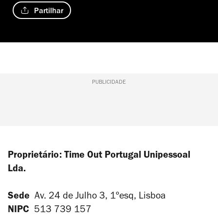
Partilhar
PUBLICIDADE
Proprietário: Time Out Portugal
Unipessoal
Lda.
Sede
Av. 24 de Julho 3, 1ºesq, Lisboa
NIPC
513 739 157