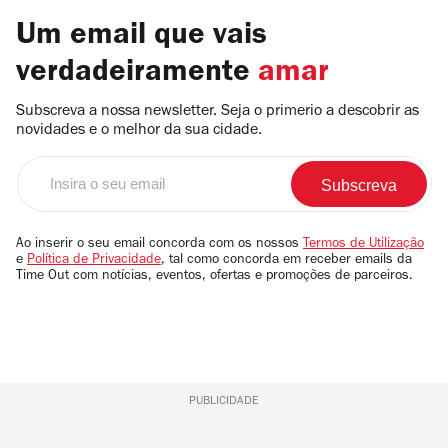
Um email que vais
verdadeiramente
amar
Subscreva a nossa newsletter. Seja o primerio a descobrir as
novidades e o melhor da sua cidade.
Insira
o
seu
email
Ao inserir o seu email concorda com os nossos
Termos de Utilização
e
Política de Privacidade
, tal como concorda em receber emails da
Time Out com notícias, eventos, ofertas e promoções de parceiros.
PUBLICIDADE