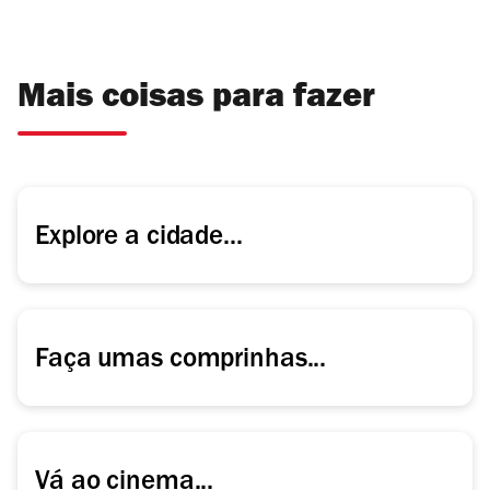
Quisemos saber o que une e o que separa a
mais recente fornada nacional de bandas de
guitarras.
Mais coisas para fazer
Explore a cidade...
Faça umas comprinhas...
Vá ao cinema...