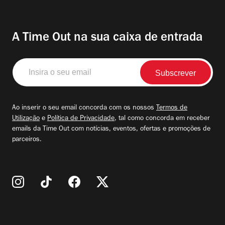
A Time Out na sua caixa de entrada
Insira
o
seu
email
Ao inserir o seu email concorda com os nossos
Termos de
Utilização
e
Política de Privacidade
, tal como concorda em receber
emails da Time Out com notícias, eventos, ofertas e promoções de
parceiros.