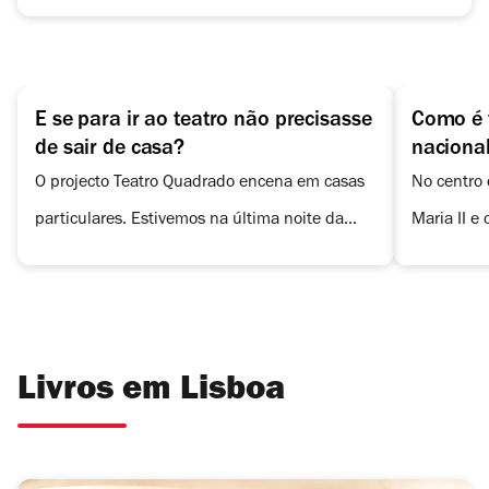
E se para ir ao teatro não precisasse
Como é 
de sair de casa?
naciona
O projecto Teatro Quadrado encena em casas
No centro 
particulares. Estivemos na última noite da
Maria II e
mais recente edição para descobrir como tudo
obras. Ma
funciona, em cima e fora do “palco”.
os deixam 
cena.
Livros em Lisboa