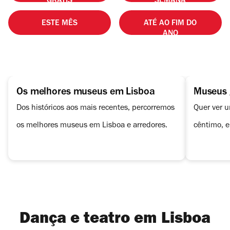
GRÁTIS
SEMANA
ESTE MÊS
ATÉ AO FIM DO
ANO
Os melhores museus em Lisboa
Museus 
Dos históricos aos mais recentes, percorremos
Quer ver 
os melhores museus em Lisboa e arredores.
cêntimo, 
estes muse
Dança e teatro em Lisboa