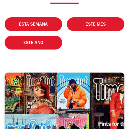
ESTA SEMANA
ESTE MÊS
ESTE ANO