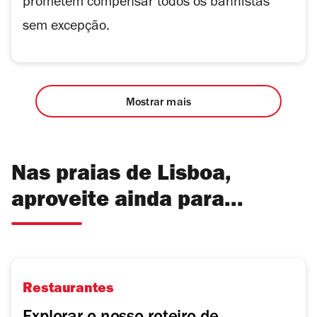
prometem compensar todos os banhistas
sem excepção.
Mostrar mais
Nas praias de Lisboa,
aproveite ainda para...
Restaurantes