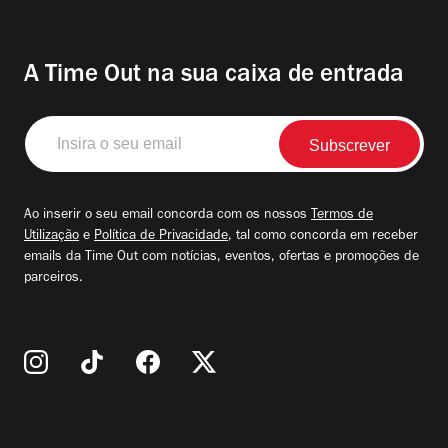
A Time Out na sua caixa de entrada
Insira
o
seu
email
Ao inserir o seu email concorda com os nossos
Termos de
Utilização
e
Política de Privacidade
, tal como concorda em receber
emails da Time Out com notícias, eventos, ofertas e promoções de
parceiros.