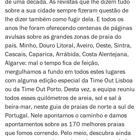
de uma década. As revistas que lhe dizem tudo
sobre a sua cidade sempre fizeram questão de
lhe dizer também como fugir dela. E todos os
anos lhe foram oferecendo centenas de páginas
avulsas sobre as grandes zonas de praia do
país. Minho, Douro Litoral, Aveiro, Oeste, Sintra,
Cascais, Caparica, Arrábida, Costa Alentejana,
Algarve: mal o tempo fica de feição,
mergulhamos a fundo em todos estes lugares
com alguma edição especial da Time Out Lisboa
ou da Time Out Porto. Desta vez, a equipa reuniu
todos esses quilómetros de areia, sol e sal à
beira-mar, neste guia de praias de norte a sul de
Portugal. Nele apontamos o caminho e damos
apontamentos sobre as 170 melhores praias
que fomos correndo.
Pelo meio, descubra ainda