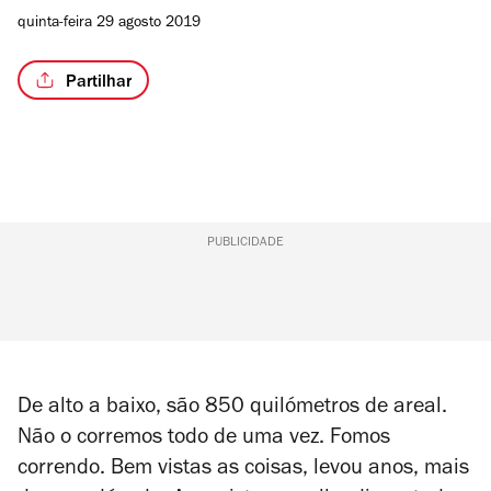
quinta-feira 29 agosto 2019
Partilhar
PUBLICIDADE
De alto a baixo, são 850 quilómetros de areal.
Não o corremos todo de uma vez. Fomos
correndo. Bem vistas as coisas, levou anos, mais