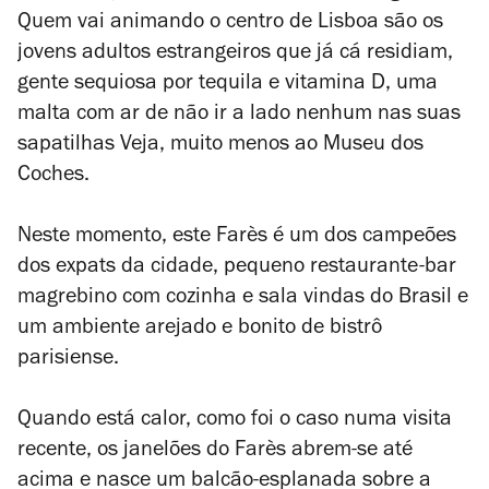
Quem vai animando o centro de Lisboa são os
jovens adultos estrangeiros que já cá residiam,
gente sequiosa por tequila e vitamina D, uma
malta com ar de não ir a lado nenhum nas suas
sapatilhas Veja, muito menos ao Museu dos
Coches.
Neste momento, este Farès é um dos campeões
dos
expats
da cidade, pequeno restaurante-bar
magrebino com cozinha e sala vindas do Brasil e
um ambiente arejado e bonito de bistrô
parisiense.
Quando está calor, como foi o caso numa visita
recente, os janelões do Farès abrem-se até
acima e nasce um balcão-esplanada sobre a