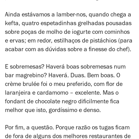
Ainda estávamos a lamber-nos, quando chega a
kefta, quatro espetadinhas grelhadas pousadas
sobre poças de molho de iogurte com cominhos
e ervas; em redor, estilhaços de pistáchios (para
acabar com as dúvidas sobre a
finesse
do chef).
E sobremesas? Haverá boas sobremesas num
bar magrebino? Haverá. Duas. Bem boas. O
crème brulée foi o meu preferido, com flor de
laranjeira e cardamomo – excelente. Mas o
fondant de chocolate negro dificilmente fica
melhor que isto, gordíssimo e denso.
Por fim, a questão. Porque razão os tugas ficam
de fora de alguns dos melhores restaurantes de