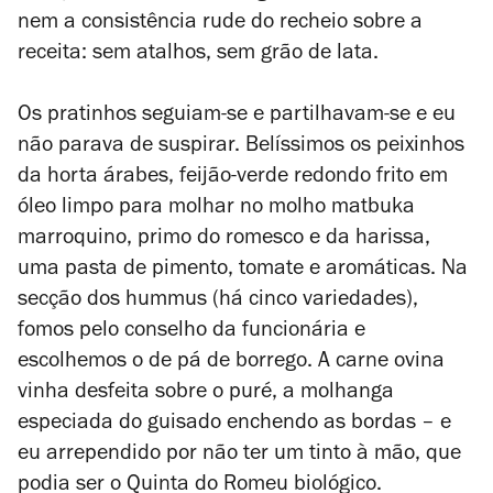
nem a consistência rude do recheio sobre a
receita: sem atalhos, sem grão de lata.
Os pratinhos seguiam-se e partilhavam-se e eu
não parava de suspirar. Belíssimos os peixinhos
da horta árabes, feijão-verde redondo frito em
óleo limpo para molhar no molho matbuka
marroquino, primo do romesco e da harissa,
uma pasta de pimento, tomate e aromáticas. Na
secção dos hummus (há cinco variedades),
fomos pelo conselho da funcionária e
escolhemos o de pá de borrego. A carne ovina
vinha desfeita sobre o puré, a molhanga
especiada do guisado enchendo as bordas – e
eu arrependido por não ter um tinto à mão, que
podia ser o Quinta do Romeu biológico.