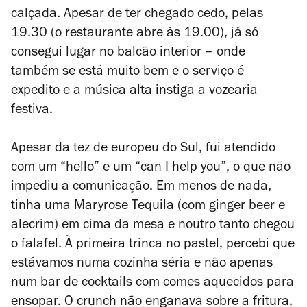
calçada. Apesar de ter chegado cedo, pelas
19.30 (o restaurante abre às 19.00), já só
consegui lugar no balcão interior – onde
também se está muito bem e o serviço é
expedito e a música alta instiga a vozearia
festiva.
Apesar da tez de europeu do Sul, fui atendido
com um “hello” e um “can I help you”, o que não
impediu a comunicação. Em menos de nada,
tinha uma Maryrose Tequila (com ginger beer e
alecrim) em cima da mesa e noutro tanto chegou
o falafel. À primeira trinca no pastel, percebi que
estávamos numa cozinha séria e não apenas
num bar de cocktails com comes aquecidos para
ensopar. O
crunch
não enganava sobre a fritura,