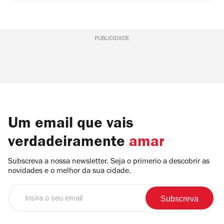
PUBLICIDADE
Um email que vais
verdadeiramente
amar
Subscreva a nossa newsletter. Seja o primerio a descobrir as
novidades e o melhor da sua cidade.
Insira
o
seu