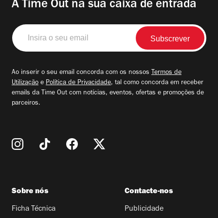
A Time Out na sua caixa de entrada
Insira
o
seu
email
Ao inserir o seu email concorda com os nossos
Termos de
Utilização
e
Política de Privacidade
, tal como concorda em receber
emails da Time Out com notícias, eventos, ofertas e promoções de
parceiros.
Sobre nós
Contacte-nos
Ficha Técnica
Publicidade