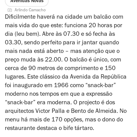
Avenidas Novas
Arlindo Camacho
Dificilmente haverá na cidade um balcão com
mais vida do que este: funciona 20 horas por
dia (leu bem). Abre às 07.30 e só fecha às
03.30, sendo perfeito para ir jantar quando
mais nada está aberto – mas atenção que o
preço muda às 22.00. O balcão é único, com
cerca de 90 metros de comprimento e 150
lugares.
Este clássico da Avenida da República
foi inaugurado em 1966 como “snack-bar”
moderno nos tempos em que a expressão
“snack-bar” era moderna. O projecto é dos
arquitectos Victor Palla e Bento de Almeida. No
menu há mais de 170 opções, mas o dono do
restaurante destaca o bife tártaro.