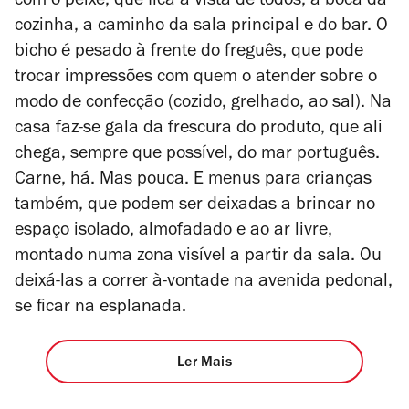
com o peixe, que fica à vista de todos, à boca da
cozinha, a caminho da sala principal e do bar. O
bicho é pesado à frente do freguês, que pode
trocar impressões com quem o atender sobre o
modo de confecção (cozido, grelhado, ao sal). Na
casa faz-se gala da frescura do produto, que ali
chega, sempre que possível, do mar português.
Carne, há. Mas pouca. E menus para crianças
também, que podem ser deixadas a brincar no
espaço isolado, almofadado e ao ar livre,
montado numa zona visível a partir da sala. Ou
deixá-las a correr à-vontade na avenida pedonal,
se ficar na esplanada.
Ler Mais