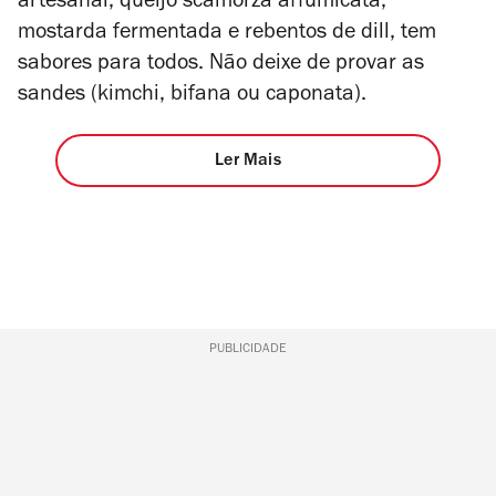
artesanal, queijo scamorza affumicata,
mostarda fermentada e rebentos de dill, tem
sabores para todos. Não deixe de provar as
sandes (kimchi, bifana ou caponata).
Ler Mais
PUBLICIDADE