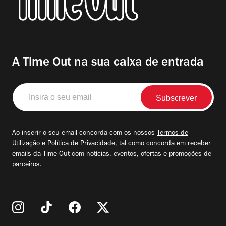
A Time Out na sua caixa de entrada
Insira
o
seu
email
Ao inserir o seu email concorda com os nossos
Termos de
Utilização
e
Política de Privacidade
, tal como concorda em receber
emails da Time Out com notícias, eventos, ofertas e promoções de
parceiros.