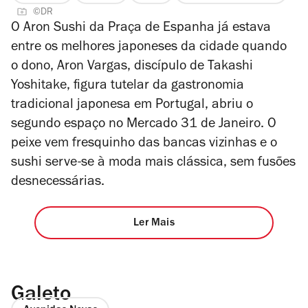
©DR
3
O Aron Sushi da Praça de Espanha já estava
de
entre os melhores japoneses da cidade quando
4
o dono, Aron Vargas, discípulo de Takashi
Yoshitake, figura tutelar da gastronomia
tradicional japonesa em Portugal, abriu o
segundo espaço no Mercado 31 de Janeiro. O
peixe vem fresquinho das bancas vizinhas e o
sushi serve-se à moda mais clássica, sem fusões
desnecessárias.
Ler Mais
Galeto