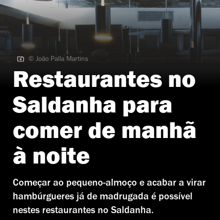
© João Palla Martins
© João Palla Martins | Galeto
Restaurantes no
Saldanha para
comer de manhã
à noite
Começar ao pequeno-almoço e acabar a virar
hambúrgueres já de madrugada é possível
nestes restaurantes no Saldanha.