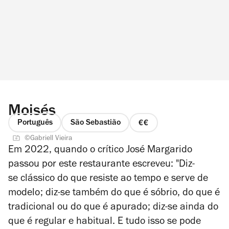
Moisés
Português
São Sebastião
preço
©Gabriell Vieira
2
Em 2022, quando o crítico José Margarido
de
passou por este restaurante escreveu: "Diz-
4
se clássico do que resiste ao tempo e serve de
modelo; diz-se também do que é sóbrio, do que é
tradicional ou do que é apurado; diz-se ainda do
que é regular e habitual. E tudo isso se pode