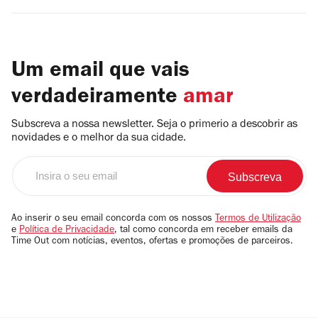
Um email que vais
verdadeiramente
amar
Subscreva a nossa newsletter. Seja o primerio a descobrir as
novidades e o melhor da sua cidade.
Insira
o
seu
email
Ao inserir o seu email concorda com os nossos
Termos de Utilização
e
Política de Privacidade
, tal como concorda em receber emails da
Time Out com notícias, eventos, ofertas e promoções de parceiros.