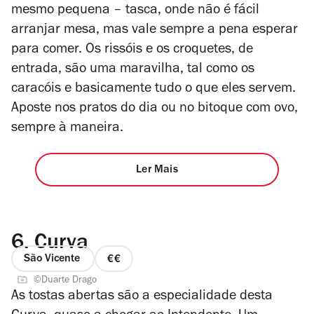
mesmo pequena – tasca, onde não é fácil
arranjar mesa, mas vale sempre a pena esperar
para comer. Os rissóis e os croquetes, de
entrada, são uma maravilha, tal como os
caracóis e basicamente tudo o que eles servem.
Aposte nos pratos do dia ou no bitoque com ovo,
sempre à maneira.
Ler Mais
6.
Curva
São Vicente
preço
©Duarte Drago
2
As tostas abertas são a especialidade desta
de