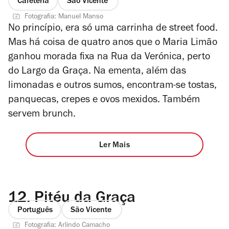
Cafeteria
São Vicente
Fotografia: Manuel Manso
No princípio, era só uma carrinha de street food.
Mas há coisa de quatro anos que o Maria Limão
ganhou morada fixa na Rua da Verónica, perto
do Largo da Graça. Na ementa, além das
limonadas e outros sumos, encontram-se tostas,
panquecas, crepes e ovos mexidos. Também
servem brunch.
Ler Mais
12.
Pitéu da Graça
Português
São Vicente
Fotografia: Arlindo Camacho