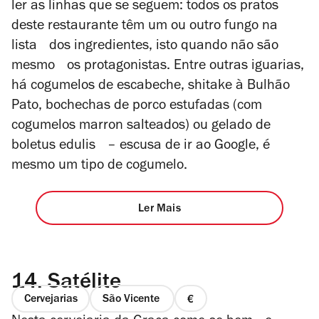
ler as linhas que se seguem: todos os pratos
deste restaurante têm um ou outro fungo na
lista dos ingredientes, isto quando não são
mesmo os protagonistas. Entre outras iguarias,
há cogumelos de escabeche, shitake à Bulhão
Pato, bochechas de porco estufadas (com
cogumelos marron salteados) ou gelado de
boletus edulis – escusa de ir ao Google, é
mesmo um tipo de cogumelo.
Ler Mais
14.
Satélite
Cervejarias
São Vicente
preço