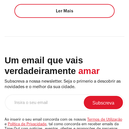
Ler Mais
Um email que vais
verdadeiramente
amar
Subscreva a nossa newsletter. Seja o primerio a descobrir as
novidades e o melhor da sua cidade.
Insira
o
seu
email
Ao inserir o seu email concorda com os nossos
Termos de Utilização
e
Política de Privacidade
, tal como concorda em receber emails da