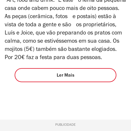
“Art, food and drink.” É este o lema da pequena
casa onde cabem pouco mais de oito pessoas.
As peças (cerâmica, fotos e postais) estão à
vista de toda a gente e são os proprietários,
Luís e Joice, que vão preparando os pratos com
calma, como se estivéssemos em sua casa. Os
mojitos (5€) também são bastante elogiados.
Por 20€ faz a festa para duas pessoas.
Ler Mais
PUBLICIDADE