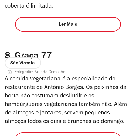
coberta é limitada.
Ler Mais
8.
Graça 77
São Vicente
Fotografia: Arlindo Camacho
A comida vegetariana é a especialidade do
restaurante de António Borges. Os peixinhos da
horta não costumam desiludir e os
hambúrgueres vegetarianos também não. Além
de almoços e jantares, servem pequenos-
almoços todos os dias e brunches ao domingo.