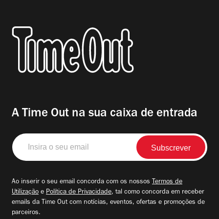
A Time Out na sua caixa de entrada
Insira
o
seu
email
Ao inserir o seu email concorda com os nossos
Termos de
Utilização
e
Política de Privacidade
, tal como concorda em receber
emails da Time Out com notícias, eventos, ofertas e promoções de
parceiros.