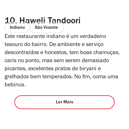
10.
Haweli Tandoori
Indiano
São Vicente
Este restaurante indiano é um verdadeiro
tesouro do bairro. De ambiente e serviço
descontraídos e honestos, tem boas chamuças,
caris no ponto, mas sem serem demasiado
picantes, excelentes pratos de biryani e
grelhados bem temperados. No fim, coma uma
bebinca.
Ler Mais