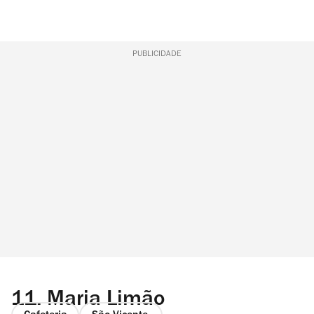
PUBLICIDADE
11.
Maria Limão