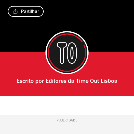
Partilhar
Escrito por
Editores da Time Out Lisboa
PUBLICIDADE