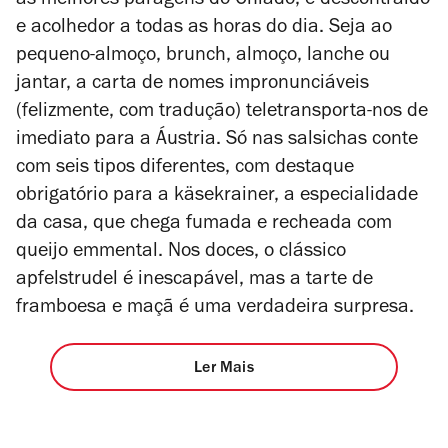
as melhores paragens do Chiado, é descontraído
e acolhedor a todas as horas do dia. Seja ao
pequeno-almoço, brunch, almoço, lanche ou
jantar, a carta de nomes impronunciáveis
(felizmente, com tradução) teletransporta-nos de
imediato para a Áustria. Só nas salsichas conte
com seis tipos diferentes, com destaque
obrigatório para a käsekrainer, a especialidade
da casa, que chega fumada e recheada com
queijo emmental. Nos doces, o clássico
apfelstrudel é inescapável, mas a tarte de
framboesa e maçã é uma verdadeira surpresa.
Ler Mais