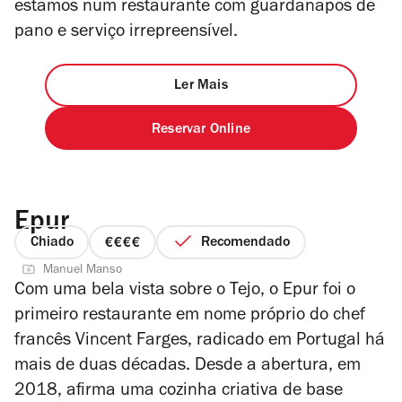
estamos num restaurante com guardanapos de
pano e serviço irrepreensível.
Ler Mais
Reservar Online
Epur
Chiado
Recomendado
preço
Manuel Manso
4
Com uma bela vista sobre o Tejo, o Epur foi o
de
primeiro restaurante em nome próprio do chef
4
francês Vincent Farges, radicado em Portugal há
mais de duas décadas. Desde a abertura, em
2018, afirma uma cozinha criativa de base