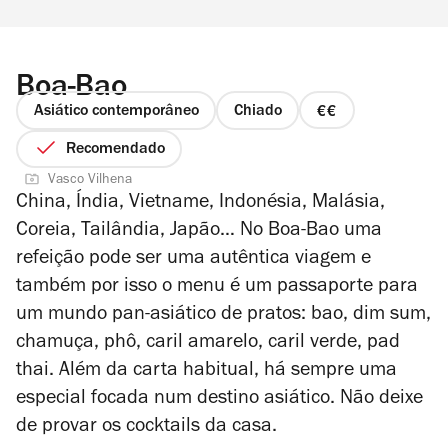
Boa-Bao
Asiático contemporâneo
Chiado
preço
2
Recomendado
de
Vasco Vilhena
4
China, Índia, Vietname, Indonésia, Malásia,
Coreia, Tailândia, Japão… No Boa-Bao uma
refeição pode ser uma autêntica viagem e
também por isso o menu é um passaporte para
um mundo pan-asiático de pratos: bao, dim sum,
chamuça, phô, caril amarelo, caril verde, pad
thai. Além da carta habitual, há sempre uma
especial focada num destino asiático. Não deixe
de provar os cocktails da casa.