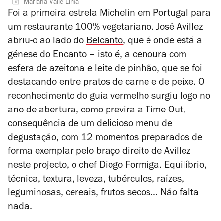
Mariana Valle Lima
Foi a primeira estrela Michelin em Portugal para
um restaurante 100% vegetariano. José Avillez
abriu-o ao lado do
Belcanto
, que é onde está a
génese do Encanto – isto é, a cenoura com
esfera de azeitona e leite de pinhão, que se foi
destacando entre pratos de carne e de peixe. O
reconhecimento do guia vermelho surgiu logo no
ano de abertura, como previra a Time Out,
consequência de um delicioso menu de
degustação, com 12 momentos preparados de
forma exemplar pelo braço direito de Avillez
neste projecto, o chef Diogo Formiga. Equilíbrio,
técnica, textura, leveza, tubérculos, raízes,
leguminosas, cereais, frutos secos… Não falta
nada.