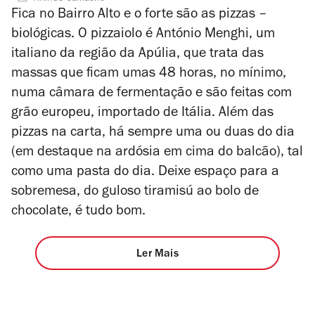
4
Fica no Bairro Alto e o forte são as pizzas –
biológicas. O pizzaiolo é António Menghi, um
italiano da região da Apúlia, que trata das
massas que ficam umas 48 horas, no mínimo,
numa câmara de fermentação e são feitas com
grão europeu, importado de Itália. Além das
pizzas na carta, há sempre uma ou duas do dia
(em destaque na ardósia em cima do balcão), tal
como uma pasta do dia. Deixe espaço para a
sobremesa, do guloso tiramisú ao bolo de
chocolate, é tudo bom.
Ler Mais