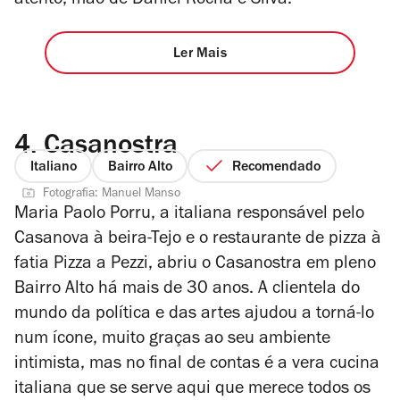
atento, mão de Daniel Rocha e Silva.
Ler Mais
4.
Casanostra
Italiano
Bairro Alto
Recomendado
Fotografia: Manuel Manso
Maria Paolo Porru, a italiana responsável pelo
Casanova à beira-Tejo e o restaurante de pizza à
fatia Pizza a Pezzi, abriu o Casanostra em pleno
Bairro Alto há mais de 30 anos. A clientela do
mundo da política e das artes ajudou a torná-lo
num ícone, muito graças ao seu ambiente
intimista, mas no final de contas é a
vera cucina
italiana
que se serve aqui que merece todos os