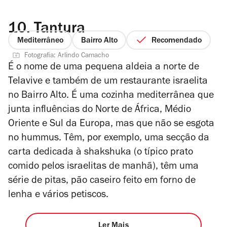
10.
Tantura
Mediterrâneo
Bairro Alto
Recomendado
Fotografia: Arlindo Camacho
É o nome de uma pequena aldeia a norte de
Telavive e também de um restaurante israelita
no Bairro Alto. É uma cozinha mediterrânea que
junta influências do Norte de África, Médio
Oriente e Sul da Europa, mas que não se esgota
no hummus. Têm, por exemplo, uma secção da
carta dedicada à shakshuka (o típico prato
comido pelos israelitas de manhã), têm uma
série de pitas, pão caseiro feito em forno de
lenha e vários petiscos.
Ler Mais