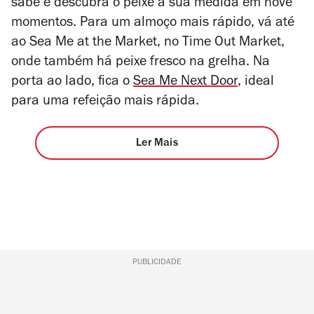
sabe e descubra o peixe à sua medida em nove
momentos. Para um almoço mais rápido, vá até
ao Sea Me at the Market, no Time Out Market,
onde também há peixe fresco na grelha. Na
porta ao lado, fica o
Sea Me Next Door
, ideal
para uma refeição mais rápida.
Ler Mais
PUBLICIDADE