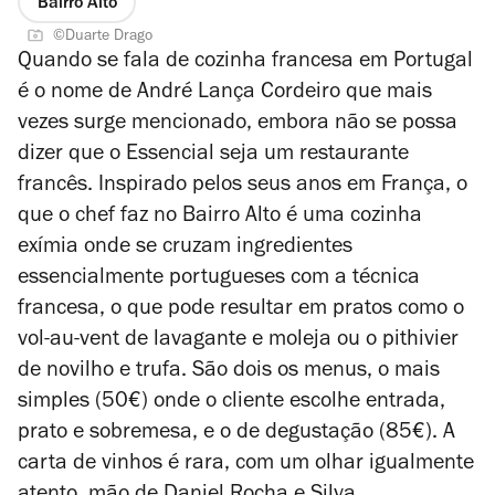
Bairro Alto
©Duarte Drago
Quando se fala de cozinha francesa em Portugal
é o nome de André Lança Cordeiro que mais
vezes surge mencionado, embora não se possa
dizer que o Essencial seja um restaurante
francês. Inspirado pelos seus anos em França, o
que o chef faz no Bairro Alto é uma cozinha
exímia onde se cruzam ingredientes
essencialmente portugueses com a técnica
francesa, o que pode resultar em pratos como o
vol-au-vent de lavagante e moleja ou o pithivier
de novilho e trufa. São dois os menus, o mais
simples (50€) onde o cliente escolhe entrada,
prato e sobremesa, e o de degustação (85€). A
carta de vinhos é rara, com um olhar igualmente