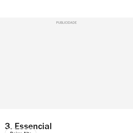
PUBLICIDADE
3.
Essencial