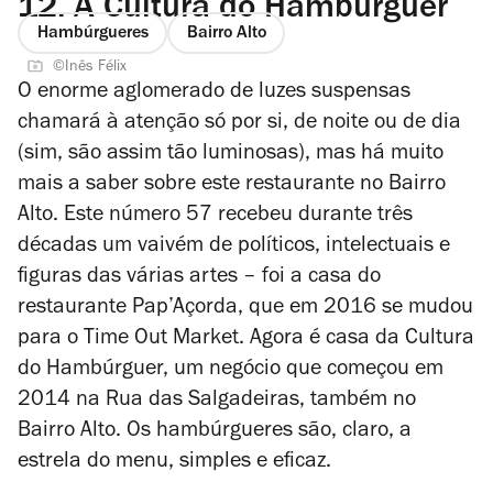
12.
A Cultura do Hambúrguer
Hambúrgueres
Bairro Alto
©Inês Félix
O enorme aglomerado de luzes suspensas
chamará à atenção só por si, de noite ou de dia
(sim, são assim tão luminosas), mas há muito
mais a saber sobre este restaurante no Bairro
Alto. Este número 57 recebeu durante três
décadas um vaivém de políticos, intelectuais e
figuras das várias artes – foi a casa do
restaurante Pap’Açorda, que em 2016 se mudou
para o Time Out Market. Agora é casa da Cultura
do Hambúrguer, um negócio que começou em
2014 na Rua das Salgadeiras, também no
Bairro Alto. Os hambúrgueres são, claro, a
estrela do menu, simples e eficaz.