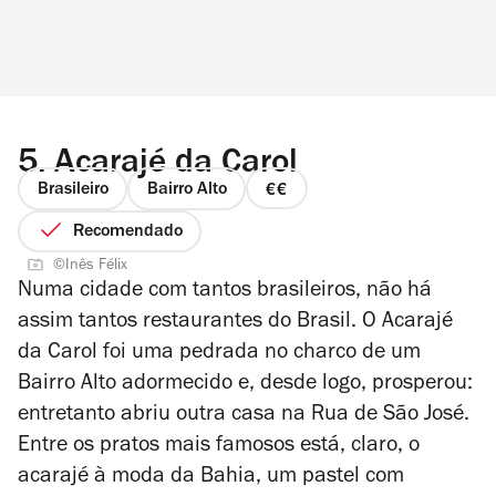
5.
Acarajé da Carol
Brasileiro
Bairro Alto
preço
2
Recomendado
de
©Inês Félix
4
Numa cidade com tantos brasileiros, não há
assim tantos restaurantes do Brasil. O Acarajé
da Carol foi uma pedrada no charco de um
Bairro Alto adormecido e, desde logo, prosperou:
entretanto abriu outra casa na Rua de São José.
Entre os pratos mais famosos está, claro, o
acarajé à moda da Bahia, um pastel com