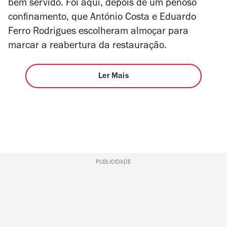
bem servido. Foi aqui, depois de um penoso
confinamento, que António Costa e Eduardo
Ferro Rodrigues escolheram almoçar para
marcar a reabertura da restauração.
Ler Mais
PUBLICIDADE