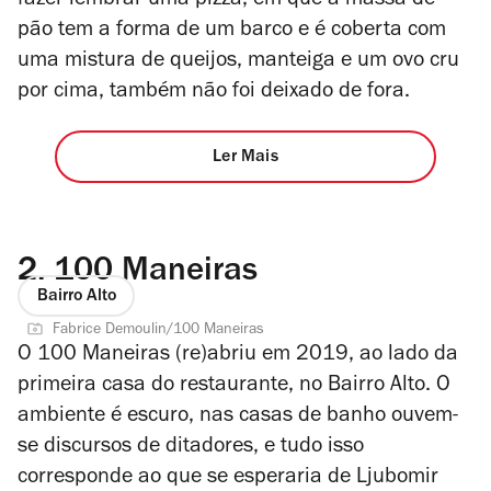
fazer lembrar uma pizza, em que a massa de
pão tem a forma de um barco e é coberta com
uma mistura de queijos, manteiga e um ovo cru
por cima, também não foi deixado de fora.
Ler Mais
2.
100 Maneiras
Bairro Alto
Fabrice Demoulin/100 Maneiras
O 100 Maneiras (re)abriu em 2019, ao lado da
primeira casa do restaurante, no Bairro Alto. O
ambiente é escuro, nas casas de banho ouvem-
se discursos de ditadores, e tudo isso
corresponde ao que se esperaria de Ljubomir