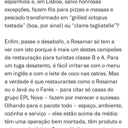
espanhola e, em Lisboa, salvo honrosas
excepções, fazem fila para pizzas e massas e
pescado transformado em “grilled octopus
tostada” (boa, por sinal) ou “clams tagliatelle”?
Enfim, passe o desabafo, o Rosamar só tem a
ver com isto porque é mais um destes campeões
da restauração para turistas classe B e A. Para
um tuga desatento, é fácil irritar-se com o menu
em inglês e com o leite de coco nas ostras. Mas
a verdade é que restaurantes como o Rosamar
ou o Javá ou o Farès – para citar só casas do
grupo EPL Nova – fazem por merecer o sucesso.
Olhando para o pacote todo – espaço, ambiente,
cozinha e serviço – eles estão acima da média:
têm uma operação bem montada, têm produto e