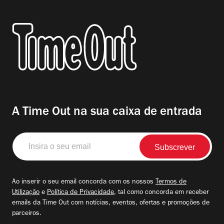
A Time Out na sua caixa de entrada
Insira
o
seu
email
Ao inserir o seu email concorda com os nossos
Termos de
Utilização
e
Política de Privacidade
, tal como concorda em receber
emails da Time Out com notícias, eventos, ofertas e promoções de
parceiros.