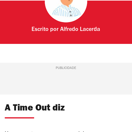
Escrito por
Alfredo Lacerda
PUBLICIDADE
A Time Out diz