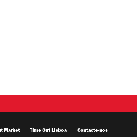
t Market
Time Out Lisboa
Contacte-nos