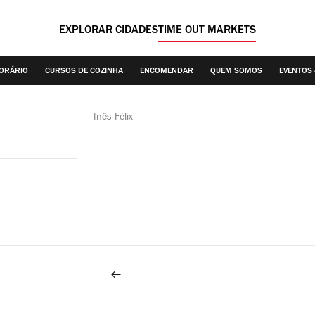
EXPLORAR CIDADES
TIME OUT MARKETS
HORÁRIO
CURSOS DE COZINHA
ENCOMENDAR
QUEM SOMOS
EVENTOS
Inês Félix