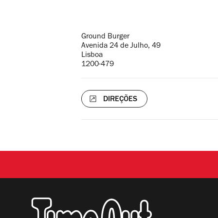
Endereço
Ground Burger
Avenida 24 de Julho, 49
Lisboa
1200-479
DIREÇÕES