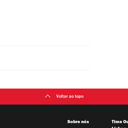
Voltar ao topo
Sobre nós
Time Ou