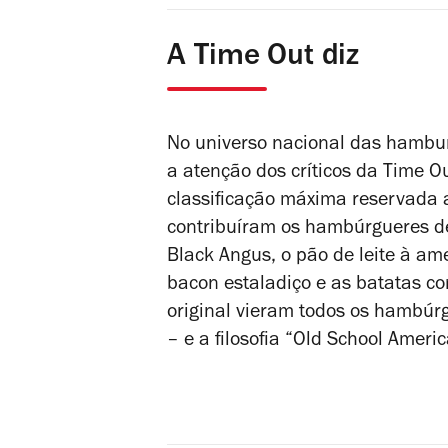
A Time Out diz
No universo nacional das hambu
a atenção dos críticos da Time Ou
classificação máxima reservada 
contribuíram os hambúrgueres de
Black Angus, o pão de leite à am
bacon estaladiço e as batatas co
original vieram todos os hambúrg
– e a filosofia “Old School Ameri