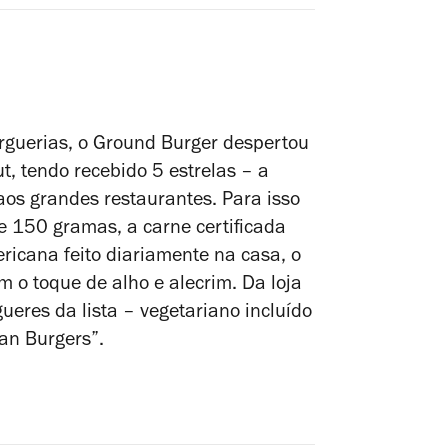
rguerias, o Ground Burger despertou
t, tendo recebido 5 estrelas – a
aos grandes restaurantes. Para isso
 150 gramas, a carne certificada
ericana feito diariamente na casa, o
m o toque de alho e alecrim. Da loja
ueres da lista – vegetariano incluído
can Burgers”.