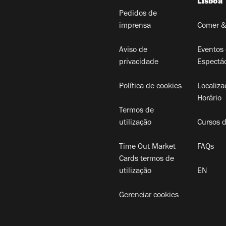
Lisboa
Pedidos de
imprensa
Comer &
Aviso de
Eventos 
privacidade
Espectá
Política de cookies
Localiza
Horário
Termos de
utilização
Cursos 
Time Out Market
FAQs
Cards termos de
utilização
EN
Gerenciar cookies