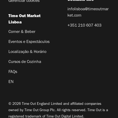
Gerenciar cookies
infolisboa@timeoutmar
ket.com
Time Out Market
Lisboa
+351 210 607 403
Comer & Beber
Eventos e Espectáculos
Localização & Horário
Cursos de Cozinha
FAQs
EN
© 2026 Time Out England Limited and affiliated companies
owned by Time Out Group Plc. All rights reserved. Time Out is a
registered trademark of Time Out Digital Limited.