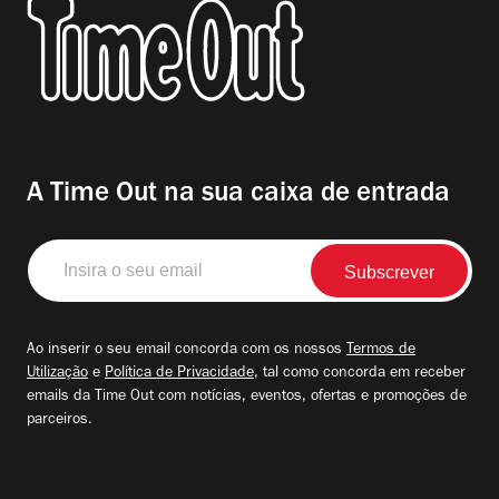
A Time Out na sua caixa de entrada
Insira
o
seu
email
Ao inserir o seu email concorda com os nossos
Termos de
Utilização
e
Política de Privacidade
, tal como concorda em receber
emails da Time Out com notícias, eventos, ofertas e promoções de
parceiros.