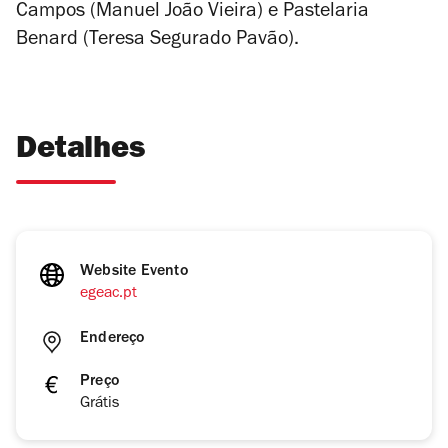
Campos (Manuel João Vieira) e Pastelaria
Benard (Teresa Segurado Pavão).
Detalhes
Website Evento
egeac.pt
Endereço
Preço
Grátis