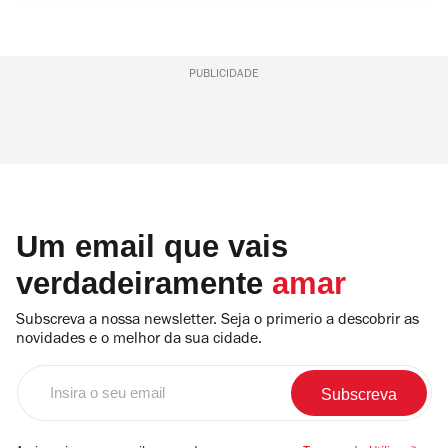
PUBLICIDADE
Um email que vais
verdadeiramente
amar
Subscreva a nossa newsletter. Seja o primerio a descobrir as
novidades e o melhor da sua cidade.
Insira
o
seu