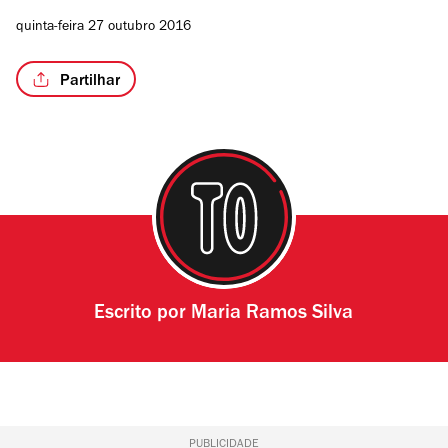
quinta-feira 27 outubro 2016
Partilhar
Escrito por
Maria Ramos Silva
PUBLICIDADE