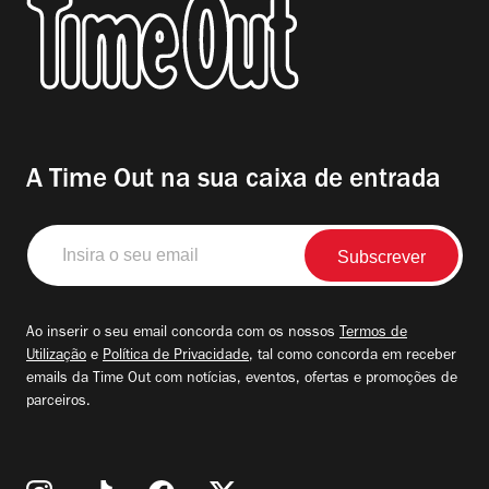
A Time Out na sua caixa de entrada
Insira
o
seu
email
Ao inserir o seu email concorda com os nossos
Termos de
Utilização
e
Política de Privacidade
, tal como concorda em receber
emails da Time Out com notícias, eventos, ofertas e promoções de
parceiros.