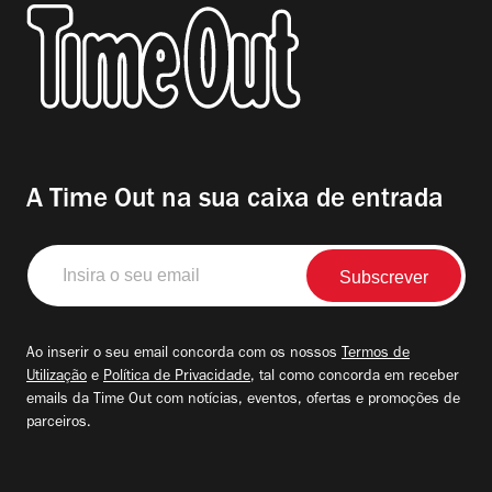
A Time Out na sua caixa de entrada
Insira
o
seu
email
Ao inserir o seu email concorda com os nossos
Termos de
Utilização
e
Política de Privacidade
, tal como concorda em receber
emails da Time Out com notícias, eventos, ofertas e promoções de
parceiros.