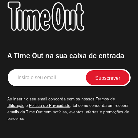
A Time Out na sua caixa de entrada
Insira
o
seu
email
Ao inserir o seu email concorda com os nossos
Termos de
Utilização
e
Política de Privacidade
, tal como concorda em receber
emails da Time Out com notícias, eventos, ofertas e promoções de
parceiros.