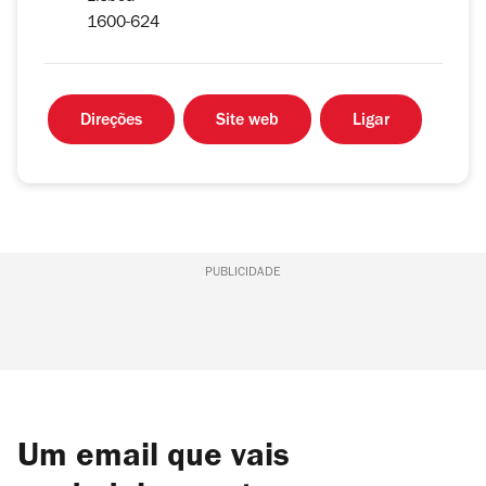
1600-624
Direções
Site web
Ligar
PUBLICIDADE
Um email que vais