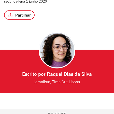
segunda-feira 1 junho 2026
Partilhar
Escrito por
Raquel Dias da Silva
Jornalista, Time Out Lisboa