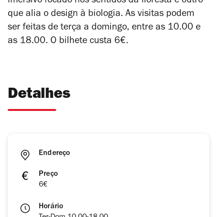
imersivo focado nos sentidos da floresta e outro
que alia o design à biologia. As visitas podem
ser feitas de terça a domingo, entre as 10.00 e
as 18.00. O bilhete custa 6€.
Detalhes
Endereço
Preço
6€
Horário