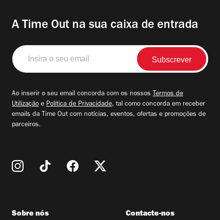
A Time Out na sua caixa de entrada
Insira
o
seu
email
Ao inserir o seu email concorda com os nossos
Termos de
Utilização
e
Política de Privacidade
, tal como concorda em receber
emails da Time Out com notícias, eventos, ofertas e promoções de
parceiros.
Sobre nós
Contacte-nos