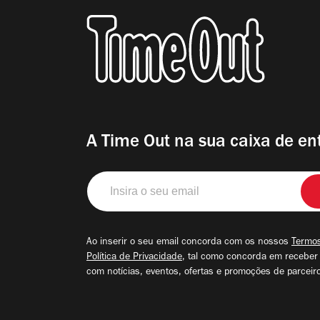
A Time Out na sua caixa de en
Insira
o
seu
email
Ao inserir o seu email concorda com os nossos
Termos
Política de Privacidade
, tal como concorda em receber
com notícias, eventos, ofertas e promoções de parceir