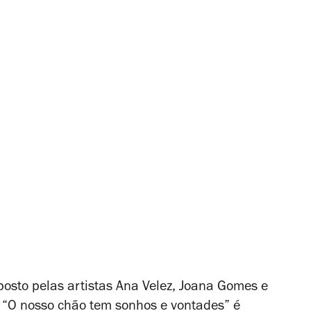
posto pelas artistas Ana Velez, Joana Gomes e
a “O nosso chão tem sonhos e vontades” é