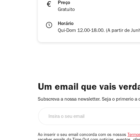
Preço
Gratuito
Horário
Qui-Dom 12.00-18.00. (A partir de Ju
Um email que vais ver
Subscreva a nossa newsletter. Seja o primerio a 
Insira
o
seu
email
Ao inserir o seu email concorda com os nossos
Termos