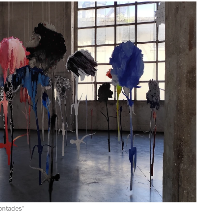
ontades"