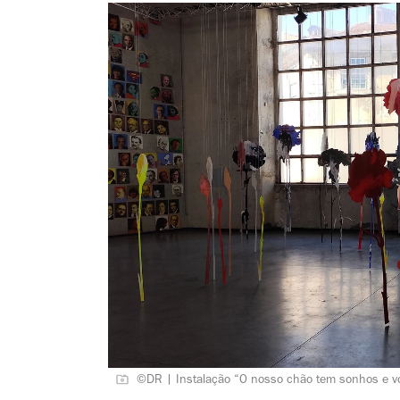
©DR | Instalação “O nosso chão tem sonhos e v