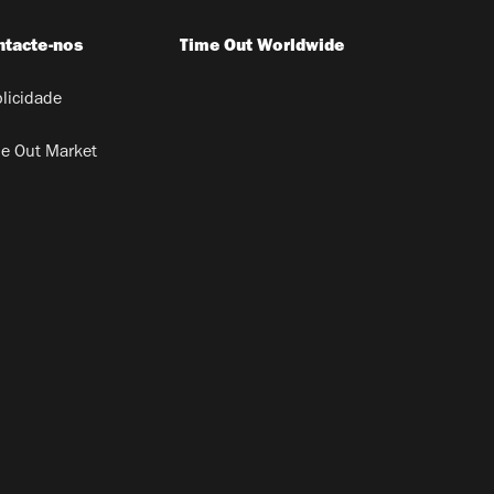
ntacte-nos
Time Out Worldwide
licidade
e Out Market