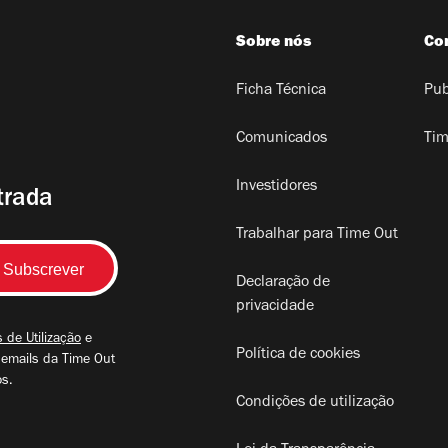
Sobre nós
Co
Ficha Técnica
Pub
Comunicados
Tim
Investidores
trada
Trabalhar para Time Out
Declaração de
privacidade
 de Utilização
e
Política de cookies
 emails da Time Out
os.
Condições de utilização