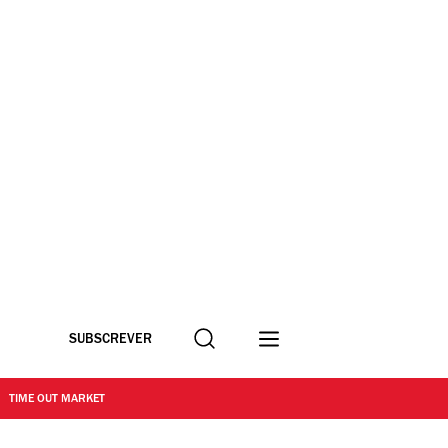
Procurar
SUBSCREVER
TIME OUT MARKET