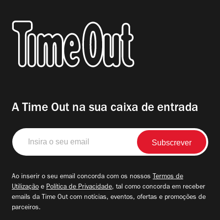
A Time Out na sua caixa de entrada
Insira
o
seu
email
Ao inserir o seu email concorda com os nossos
Termos de
Utilização
e
Política de Privacidade
, tal como concorda em receber
emails da Time Out com notícias, eventos, ofertas e promoções de
parceiros.