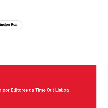
íncipe Real
to por
Editores da Time Out Lisboa