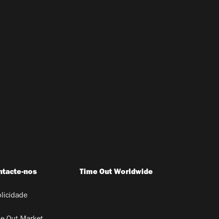
ntacte-nos
Time Out Worldwide
licidade