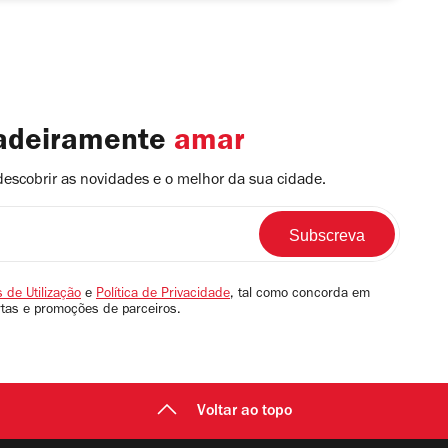
dadeiramente
amar
descobrir as novidades e o melhor da sua cidade.
 de Utilização
e
Política de Privacidade
, tal como concorda em
rtas e promoções de parceiros.
Voltar ao topo