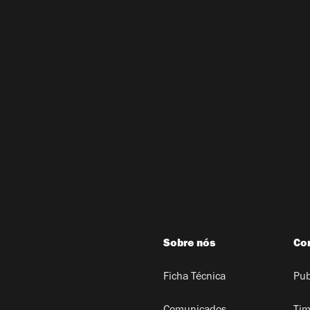
Sobre nós
Co
Ficha Técnica
Pub