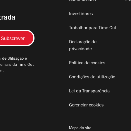
Comunicados
Tim
Investidores
trada
Trabalhar para Time Out
Declaração de
privacidade
 de Utilização
e
Política de cookies
 emails da Time Out
os.
Condições de utilização
Lei da Transparência
Gerenciar cookies
Mapa do site