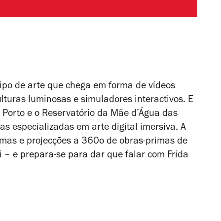
ipo de arte que chega em forma de vídeos
lturas luminosas e simuladores interactivos. E
 Porto e o Reservatório da Mãe d’Água das
s especializadas em arte digital imersiva. A
amas e projecções a 360o de obras-primas de
i – e prepara-se para dar que falar com Frida