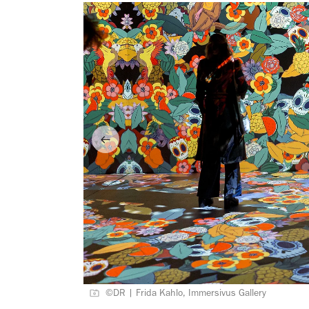
©DR | Frida Kahlo, Immersivus Gallery