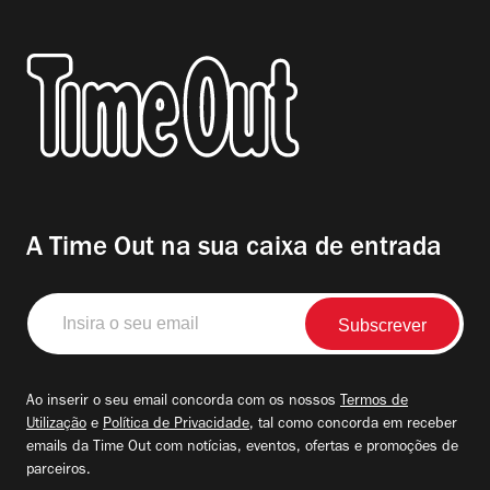
A Time Out na sua caixa de entrada
Insira
o
seu
email
Ao inserir o seu email concorda com os nossos
Termos de
Utilização
e
Política de Privacidade
, tal como concorda em receber
emails da Time Out com notícias, eventos, ofertas e promoções de
parceiros.