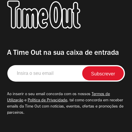
A Time Out na sua caixa de entrada
Insira
o
seu
email
Ao inserir o seu email concorda com os nossos
Termos de
Utilização
e
Política de Privacidade
, tal como concorda em receber
emails da Time Out com notícias, eventos, ofertas e promoções de
parceiros.