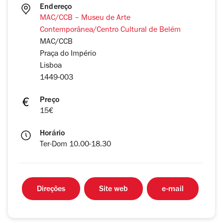
Endereço
MAC/CCB – Museu de Arte
Contemporânea/Centro Cultural de Belém
MAC/CCB
Praça do Império
Lisboa
1449-003
Preço
15€
Horário
Ter-Dom 10.00-18.30
Direções
Site web
e-mail