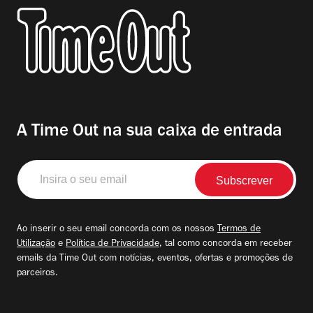
A Time Out na sua caixa de entrada
Insira
o
seu
email
Ao inserir o seu email concorda com os nossos
Termos de
Utilização
e
Política de Privacidade
, tal como concorda em receber
emails da Time Out com notícias, eventos, ofertas e promoções de
parceiros.