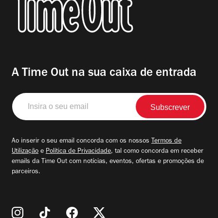
A Time Out na sua caixa de entrada
Insira
o
seu
email
Ao inserir o seu email concorda com os nossos
Termos de
Utilização
e
Política de Privacidade
, tal como concorda em receber
emails da Time Out com notícias, eventos, ofertas e promoções de
parceiros.