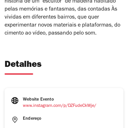
história de um "escultor" de madeira habitado
pelas memórias e fantasmas, das contadas Às
vividas em diferentes bairros, que quer
experimentar novos materiais e plataformas, do
cimento ao vídeo, passando pelo som.
Detalhes
Website Evento
www.instagram.com/p/DZFudeCkWje/
Endereço