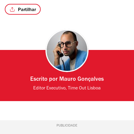
Partilhar
Escrito por
Mauro Gonçalves
Editor Executivo, Time Out Lisboa
PUBLICIDADE