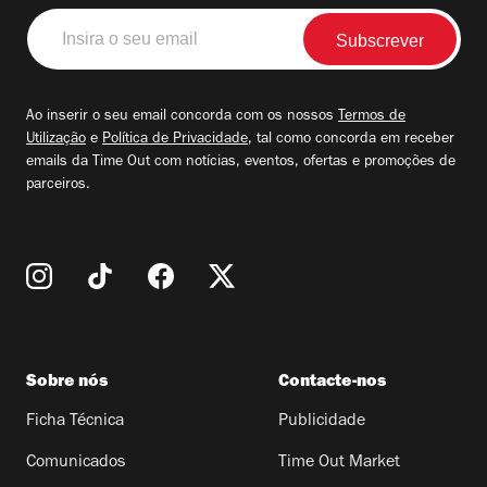
Insira
o
seu
email
Ao inserir o seu email concorda com os nossos
Termos de
Utilização
e
Política de Privacidade
, tal como concorda em receber
emails da Time Out com notícias, eventos, ofertas e promoções de
parceiros.
Sobre nós
Contacte-nos
Ficha Técnica
Publicidade
Comunicados
Time Out Market