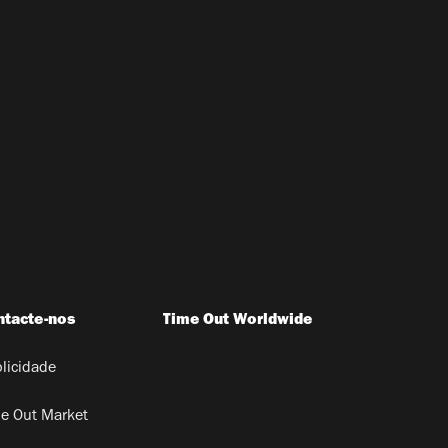
ntacte-nos
Time Out Worldwide
licidade
e Out Market