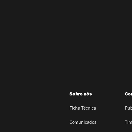
Sobre nós
Co
Ficha Técnica
Pub
Comunicados
Tim