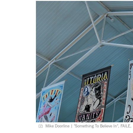
Mike Doorline | "Something To Believe In", FAILE