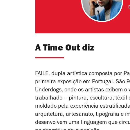
A Time Out diz
FAILE, dupla artística composta por Pat
primeira exposição em Portugal. São 
Underdogs, onde os artistas exibem o 
trabalhado – pintura, escultura, têxti
moldado pela experiência estratificada
arquitetura, artesanato, tipografia e 
desenvolvem uma linguagem que circula