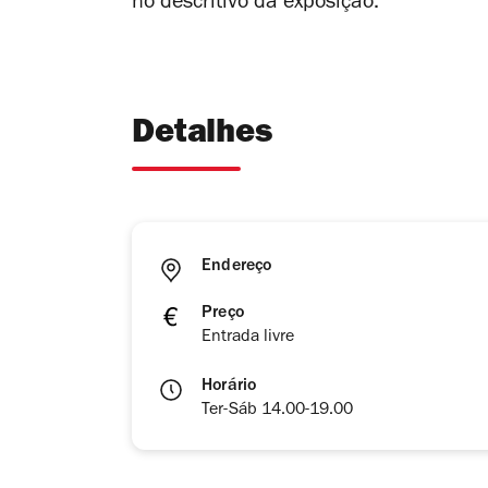
no descritivo da exposição.
Detalhes
Endereço
Preço
Entrada livre
Horário
Ter-Sáb 14.00-19.00