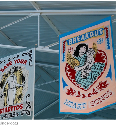
, Underdogs