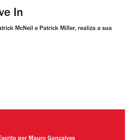
ve In
rick McNeil e Patrick Miller, realiza a sua
Escrito por
Mauro Gonçalves