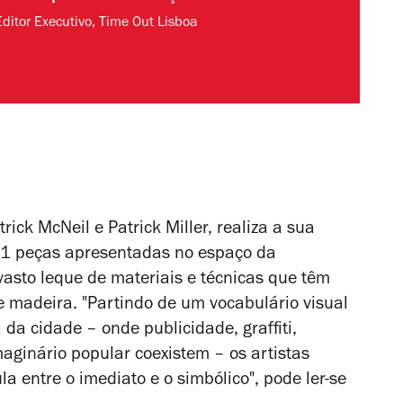
Editor Executivo, Time Out Lisboa
rick McNeil e Patrick Miller, realiza a sua
91 peças apresentadas no espaço da
vasto leque de materiais e técnicas que têm
l e madeira. "Partindo de um vocabulário visual
 da cidade – onde publicidade, graffiti,
imaginário popular coexistem – os artistas
 entre o imediato e o simbólico", pode ler-se