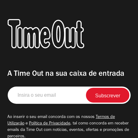
A Time Out na sua caixa de entrada
Insira
o
seu
email
Ao inserir o seu email concorda com os nossos
Termos de
Utilização
e
Política de Privacidade
, tal como concorda em receber
emails da Time Out com notícias, eventos, ofertas e promoções de
parceiros.