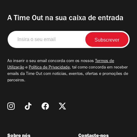
A Time Out na sua caixa de entrada
Insira
o
seu
email
Ao inserir o seu email concorda com os nossos
Termos de
Utilização
e
Política de Privacidade
, tal como concorda em receber
emails da Time Out com notícias, eventos, ofertas e promoções de
parceiros.
Sobre nós
Contacte-nos