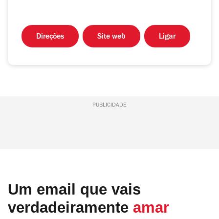
Direções
Site web
Ligar
PUBLICIDADE
Um email que vais
verdadeiramente
amar