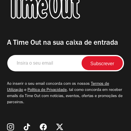
A Time Out na sua caixa de entrada
Insira
o
seu
email
Ao inserir o seu email concorda com os nossos
Termos de
Utilização
e
Política de Privacidade
, tal como concorda em receber
emails da Time Out com notícias, eventos, ofertas e promoções de
parceiros.