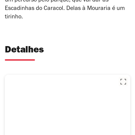
um percurso pelo parque, que vai dar às
Escadinhas do Caracol. Delas à Mouraria é um
tirinho.
Detalhes