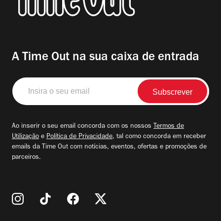
A Time Out na sua caixa de entrada
Insira
o
seu
email
Ao inserir o seu email concorda com os nossos
Termos de
Utilização
e
Política de Privacidade
, tal como concorda em receber
emails da Time Out com notícias, eventos, ofertas e promoções de
parceiros.