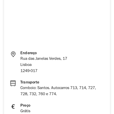
Endereço
Rua das Janelas Verdes, 17
Lisboa
1249-017
Transporte
Comboio: Santos. Autocarros 713, 714, 727,
728, 732, 760 e 774.
Preço
Grátis