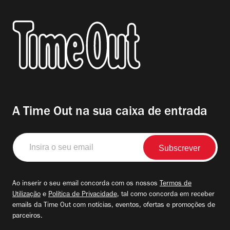
A Time Out na sua caixa de entrada
Insira
o
seu
email
Ao inserir o seu email concorda com os nossos
Termos de
Utilização
e
Política de Privacidade
, tal como concorda em receber
emails da Time Out com notícias, eventos, ofertas e promoções de
parceiros.