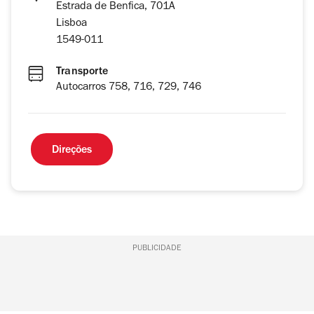
Estrada de Benfica, 701A
Lisboa
1549-011
Transporte
Autocarros 758, 716, 729, 746
Direções
PUBLICIDADE