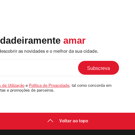
rdadeiramente
amar
descobrir as novidades e o melhor da sua cidade.
 de Utilização
e
Política de Privacidade
, tal como concorda em
rtas e promoções de parceiros.
Voltar ao topo