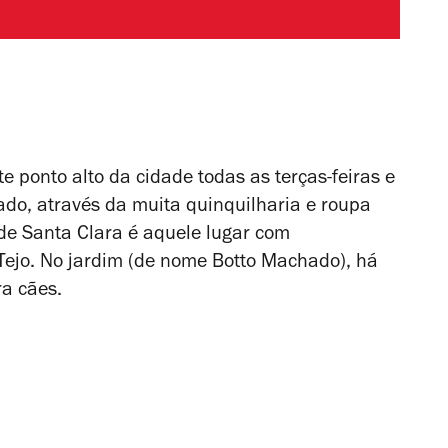
e ponto alto da cidade todas as terças-feiras e
do, através da muita quinquilharia e roupa
 de Santa Clara é aquele lugar com
Tejo. No jardim (de nome Botto Machado), há
ra cães.