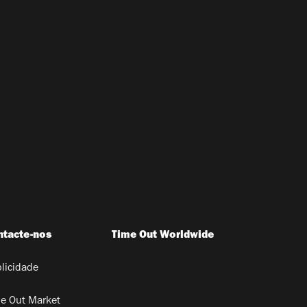
ntacte-nos
Time Out Worldwide
licidade
e Out Market