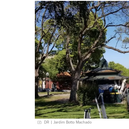
DR | Jardim Botto Machado