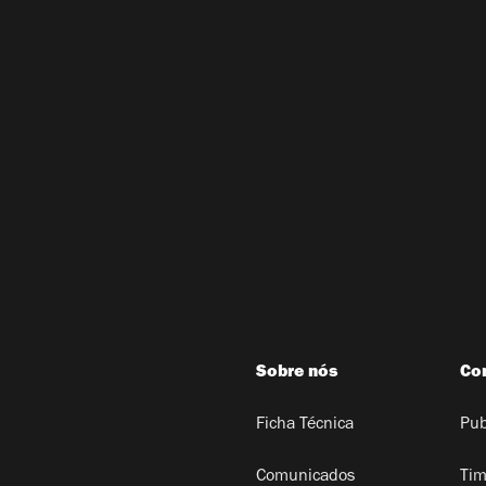
Sobre nós
Co
Ficha Técnica
Pub
Comunicados
Tim