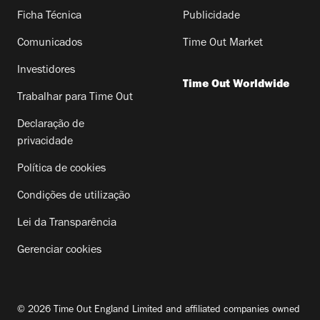
Ficha Técnica
Publicidade
Comunicados
Time Out Market
Investidores
Time Out Worldwide
Trabalhar para Time Out
Declaração de
privacidade
Política de cookies
Condições de utilização
Lei da Transparência
Gerenciar cookies
© 2026 Time Out England Limited and affiliated companies owned