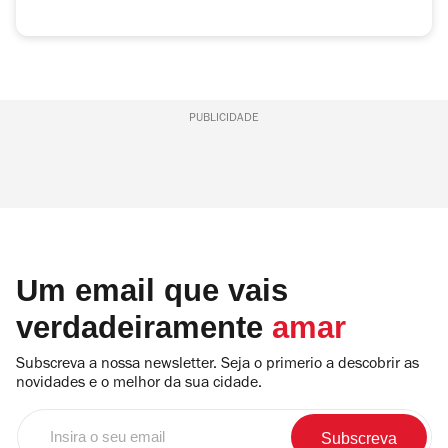
PUBLICIDADE
Um email que vais
verdadeiramente
amar
Subscreva a nossa newsletter. Seja o primerio a descobrir as
novidades e o melhor da sua cidade.
Insira
o