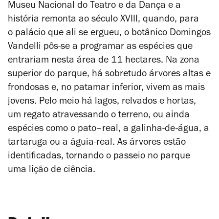
Museu Nacional do Teatro e da Dança e a
história remonta ao século XVIII, quando, para
o palácio que ali se ergueu,
o botânico
Domingos
Vandelli
pôs-se a programar as espécies que
entrariam nesta área de 11 hectares. Na zona
superior do parque, há sobretudo árvores altas e
frondosas e, no patamar inferior, vivem as mais
jovens. Pelo meio há lagos, relvados e hortas,
um regato atravessando o terreno, ou ainda
espécies como o pato–real, a galinha-de-água, a
tartaruga ou a águia-real. As árvores estão
identificadas, tornando o passeio no parque
uma lição de ciência.