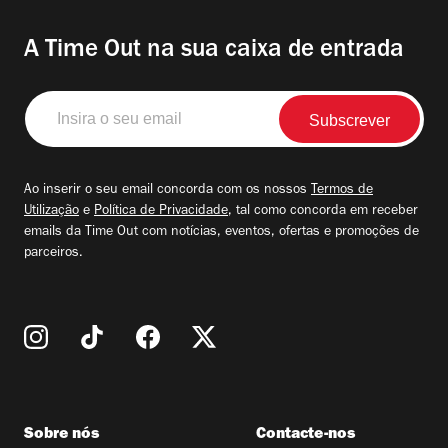
A Time Out na sua caixa de entrada
Insira
o
seu
email
Ao inserir o seu email concorda com os nossos
Termos de
Utilização
e
Política de Privacidade
, tal como concorda em receber
emails da Time Out com notícias, eventos, ofertas e promoções de
parceiros.
Sobre nós
Contacte-nos