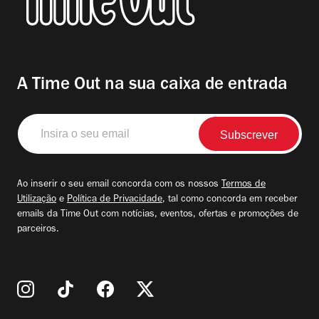
A Time Out na sua caixa de entrada
Insira
o
seu
email
Ao inserir o seu email concorda com os nossos
Termos de
Utilização
e
Política de Privacidade
, tal como concorda em receber
emails da Time Out com notícias, eventos, ofertas e promoções de
parceiros.