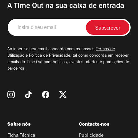
A Time Out na sua caixa de entrada
Insira
o
seu
email
Ao inserir o seu email concorda com os nossos
Termos de
Utilização
e
Política de Privacidade
, tal como concorda em receber
emails da Time Out com notícias, eventos, ofertas e promoções de
parceiros.
Sobre nós
Contacte-nos
Ficha Técnica
Publicidade