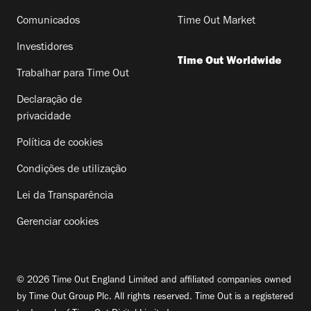
Comunicados
Time Out Market
Investidores
Time Out Worldwide
Trabalhar para Time Out
Declaração de
privacidade
Política de cookies
Condições de utilização
Lei da Transparência
Gerenciar cookies
© 2026 Time Out England Limited and affiliated companies owned
by Time Out Group Plc. All rights reserved. Time Out is a registered