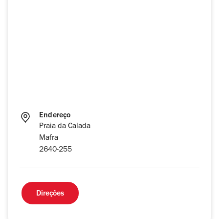
Endereço
Praia da Calada
Mafra
2640-255
Direções