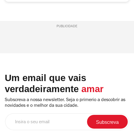
PUBLICIDADE
Um email que vais
verdadeiramente
amar
Subscreva a nossa newsletter. Seja o primerio a descobrir as
novidades e o melhor da sua cidade.
Insira
o
seu