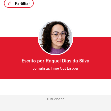
Partilhar
Escrito por
Raquel Dias da Silva
Jornalista, Time Out Lisboa
PUBLICIDADE