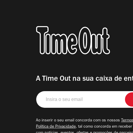
A Time Out na sua caixa de en
Insira
o
seu
email
Ao inserir o seu email concorda com os nossos
Termos
Política de Privacidade
, tal como concorda em receber