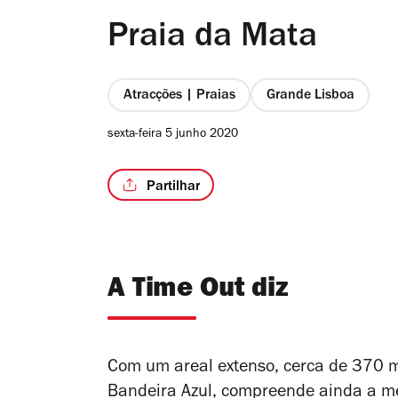
Praia da Mata
Atracções | Praias
Grande Lisboa
sexta-feira 5 junho 2020
Partilhar
A Time Out diz
Com um areal extenso, cerca de 370 m
Bandeira Azul, compreende ainda a m