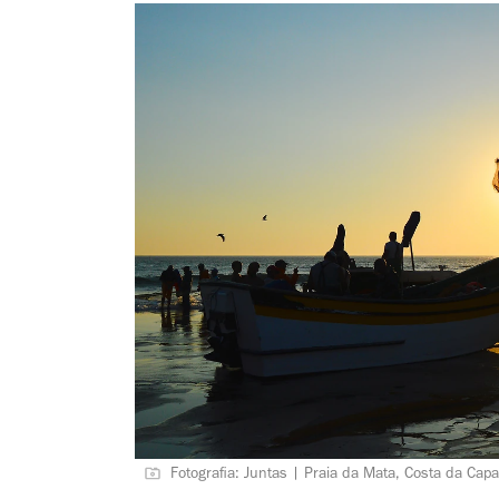
Fotografia: Juntas | Praia da Mata, Costa da Capa