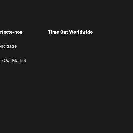
ntacte-nos
Time Out Worldwide
licidade
e Out Market