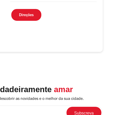
Direções
rdadeiramente
amar
descobrir as novidades e o melhor da sua cidade.