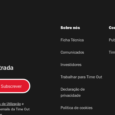
Sobre nós
Co
Ficha Técnica
Pub
Comunicados
Tim
Investidores
trada
Trabalhar para Time Out
Declaração de
privacidade
 de Utilização
e
Política de cookies
 emails da Time Out