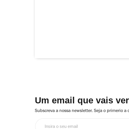
Um email que vais ve
Subscreva a nossa newsletter. Seja o primerio a 
Insira
o