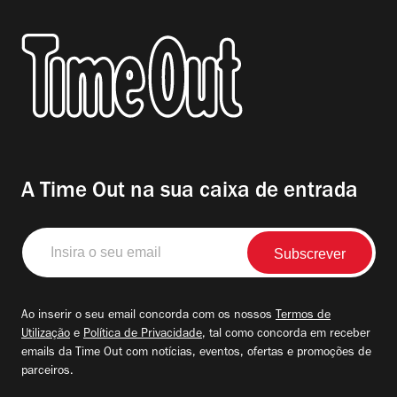
A Time Out na sua caixa de entrada
Insira
o
seu
email
Ao inserir o seu email concorda com os nossos
Termos de
Utilização
e
Política de Privacidade
, tal como concorda em receber
emails da Time Out com notícias, eventos, ofertas e promoções de
parceiros.