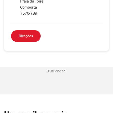
Praia da Torre
Comporta
7570-789
Direções
PUBLICIDADE