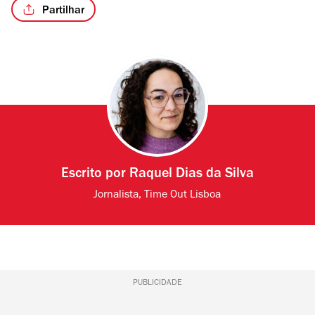
Partilhar
Escrito por
Raquel Dias da Silva
Jornalista, Time Out Lisboa
PUBLICIDADE