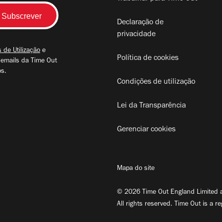
Declaração de
privacidade
 de Utilização
e
Política de cookies
 emails da Time Out
os.
Condições de utilização
Lei da Transparência
Gerenciar cookies
Mapa do site
© 2026 Time Out England Limited a
All rights reserved. Time Out is a r