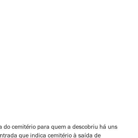
ia do cemitério para quem a descobriu há uns
ntrada que indica cemitério à saída de