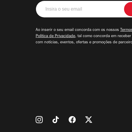
Insira
o
seu
email
Ao inserir o seu email concorda com os nossos
Termos
Política de Privacidade
, tal como concorda em receber
com notícias, eventos, ofertas e promoções de parceir