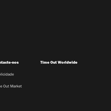
ntacte-nos
Time Out Worldwide
licidade
e Out Market