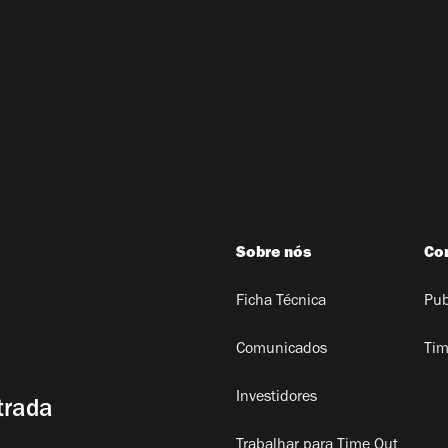
Sobre nós
Co
Ficha Técnica
Pub
Comunicados
Tim
Investidores
trada
Trabalhar para Time Out