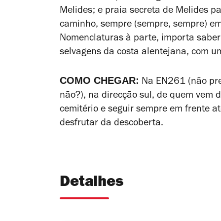
Melides; e praia secreta de Melides 
caminho, sempre (sempre, sempre) em
Nomenclaturas à parte, importa saber
selvagens da costa alentejana, com um
COMO CHEGAR:
Na EN261 (não prec
não?), na direcção sul, de quem vem 
cemitério e seguir sempre em frente at
desfrutar da descoberta.
Detalhes