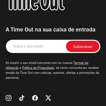
A Time Out na sua caixa de entrada
Insira
o
seu
email
Ao inserir o seu email concorda com os nossos
Termos de
Utilização
e
Política de Privacidade
, tal como concorda em receber
emails da Time Out com notícias, eventos, ofertas e promoções de
parceiros.