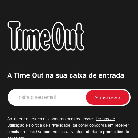
A Time Out na sua caixa de entrada
Insira
o
seu
email
Ao inserir o seu email concorda com os nossos
Termos de
Utilização
e
Política de Privacidade
, tal como concorda em receber
emails da Time Out com notícias, eventos, ofertas e promoções de