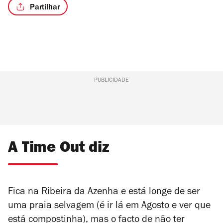
Partilhar
PUBLICIDADE
A Time Out diz
Fica na Ribeira da Azenha e está longe de ser
uma praia selvagem (é ir lá em Agosto e ver que
está compostinha), mas o facto de não ter