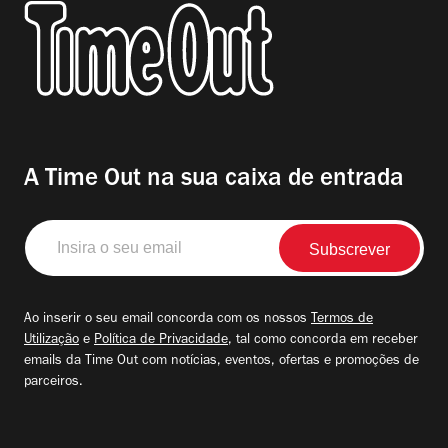
A Time Out na sua caixa de entrada
Insira
o
seu
email
Ao inserir o seu email concorda com os nossos
Termos de
Utilização
e
Política de Privacidade
, tal como concorda em receber
emails da Time Out com notícias, eventos, ofertas e promoções de
parceiros.