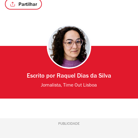
Partilhar
Escrito por
Raquel Dias da Silva
Jornalista, Time Out Lisboa
PUBLICIDADE