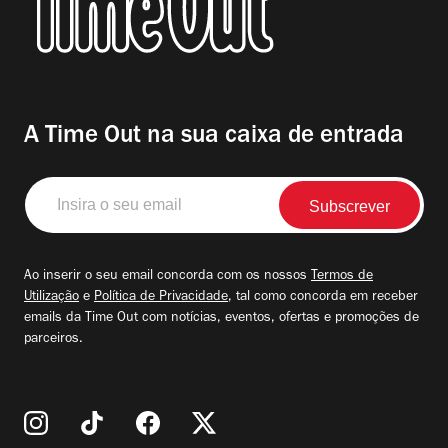
A Time Out na sua caixa de entrada
Insira
o
seu
email
Ao inserir o seu email concorda com os nossos
Termos de
Utilização
e
Política de Privacidade
, tal como concorda em receber
emails da Time Out com notícias, eventos, ofertas e promoções de
parceiros.