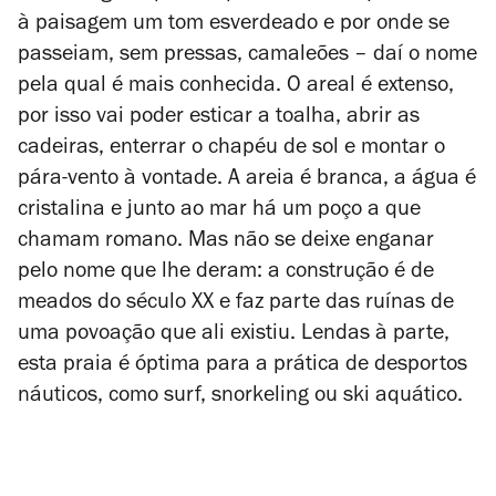
à paisagem um tom esverdeado e por onde se
passeiam, sem pressas, camaleões – daí o nome
pela qual é mais conhecida. O areal é extenso,
por isso vai poder esticar a toalha, abrir as
cadeiras, enterrar o chapéu de sol e montar o
pára-vento à vontade. A areia é branca, a água é
cristalina e junto ao mar há um poço a que
chamam romano. Mas não se deixe enganar
pelo nome que lhe deram: a construção é de
meados do século XX e faz parte das ruínas de
uma povoação que ali existiu. Lendas à parte,
esta praia é óptima para a prática de desportos
náuticos, como surf, snorkeling ou ski aquático.