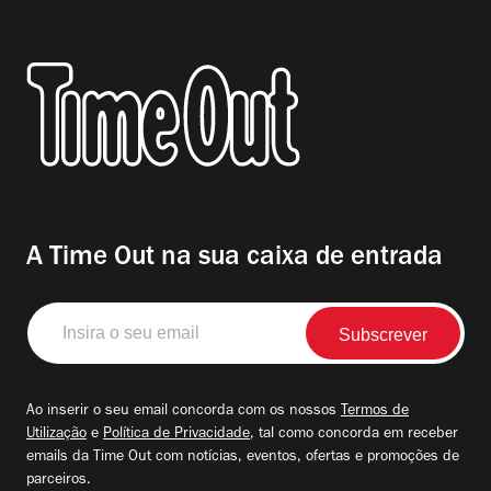
A Time Out na sua caixa de entrada
Insira
o
seu
email
Ao inserir o seu email concorda com os nossos
Termos de
Utilização
e
Política de Privacidade
, tal como concorda em receber
emails da Time Out com notícias, eventos, ofertas e promoções de
parceiros.